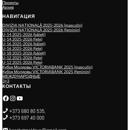
Проекты
Архив
НАВИГАЦИЯ
DIVIZIA NAȚIONALĂ 2025-2026 (masculin)
DIVIZIA NAȚIONALĂ 2025-2026 (feminin)
U-14 2025-2026 (băieți)
U-14 2025-2026 (fete)
U-16 2025-2026 (băieți)
U-16 2025-2026 (fete)
U-18 2025-2026 (băieți)
U-12 2025-2026 (fete)
U-12 2025-2026 (fete)
Кубок Молдовы VICTORIABANK 2025 (masculin)
Кубок Молдовы VICTORIABANK 2025 (feminin)
МЕЖДУНАРОДНЫЕ
3×3
КОНТАКТЫ
Facebook
Instagram
YouTube
+373 680 80 535,
+373 697 40 000