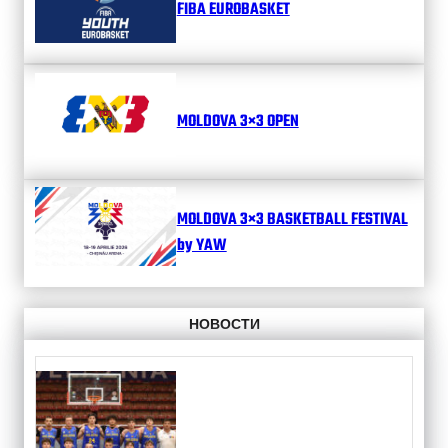
FIBA EUROBASKET
MOLDOVA 3×3 OPEN
MOLDOVA 3×3 BASKETBALL FESTIVAL
by YAW
НОВОСТИ