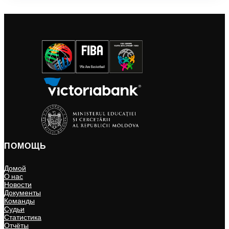
ПОМОЩЬ
Домой
О нас
Новости
Документы
Команды
Судьи
Статистика
Отчёты