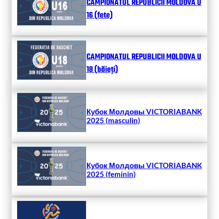
CAMPIONATUL REPUBLICII MOLDOVA U
16 (fete)
CAMPIONATUL REPUBLICII MOLDOVA U
18 (băieți)
Кубок Молдовы VICTORIABANK
2025 (masculin)
Кубок Молдовы VICTORIABANK
2025 (feminin)