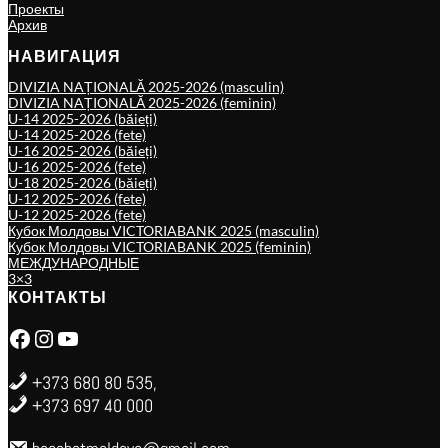
Проекты
Архив
НАВИГАЦИЯ
DIVIZIA NAȚIONALĂ 2025-2026 (masculin)
DIVIZIA NAȚIONALĂ 2025-2026 (feminin)
U-14 2025-2026 (băieți)
U-14 2025-2026 (fete)
U-16 2025-2026 (băieți)
U-16 2025-2026 (fete)
U-18 2025-2026 (băieți)
U-12 2025-2026 (fete)
U-12 2025-2026 (fete)
Кубок Молдовы VICTORIABANK 2025 (masculin)
Кубок Молдовы VICTORIABANK 2025 (feminin)
МЕЖДУНАРОДНЫЕ
3×3
КОНТАКТЫ
Facebook
Instagram
YouTube
+373 680 80 535,
+373 697 40 000