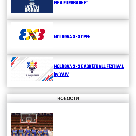
FIBA EUROBASKET
MOLDOVA 3×3 OPEN
MOLDOVA 3×3 BASKETBALL FESTIVAL
by YAW
НОВОСТИ