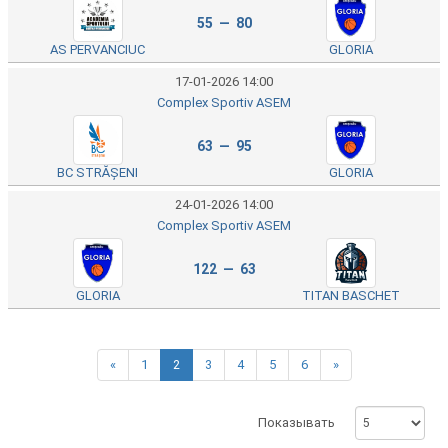
55 — 80
AS PERVANCIUC
GLORIA
17-01-2026 14:00
Complex Sportiv ASEM
63 — 95
BC STRĂȘENI
GLORIA
24-01-2026 14:00
Complex Sportiv ASEM
122 — 63
GLORIA
TITAN BASCHET
«
1
2
3
4
5
6
»
Показывать