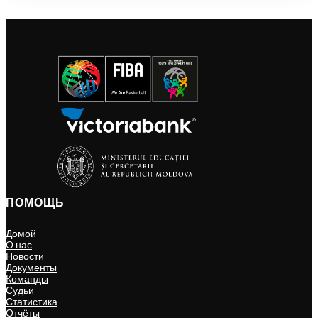
ПОМОЩЬ
Домой
О нас
Новости
Документы
Команды
Судьи
Статистика
Отчёты