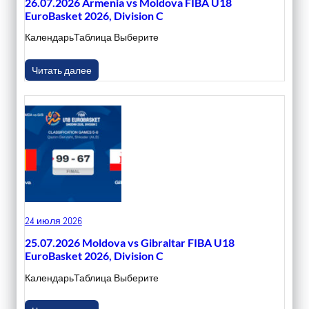
26.07.2026 Armenia vs Moldova FIBA U18
EuroBasket 2026, Division C
КалендарьТаблица Выберите
Читать далее
24 июля 2026
25.07.2026 Moldova vs Gibraltar FIBA U18
EuroBasket 2026, Division C
КалендарьТаблица Выберите