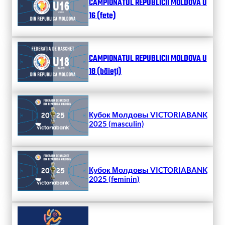
CAMPIONATUL REPUBLICII MOLDOVA U
16 (fete)
CAMPIONATUL REPUBLICII MOLDOVA U
18 (băieți)
Кубок Молдовы VICTORIABANK
2025 (masculin)
Кубок Молдовы VICTORIABANK
2025 (feminin)