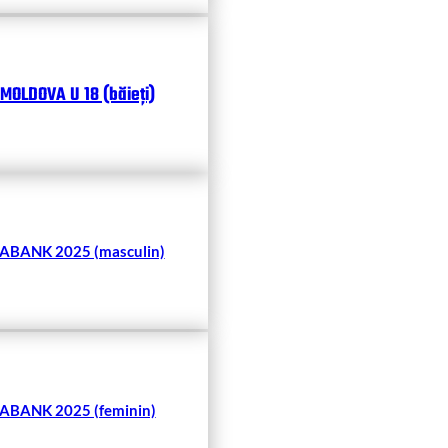
MOLDOVA U 18 (băieți)
BANK 2025 (masculin)
BANK 2025 (feminin)