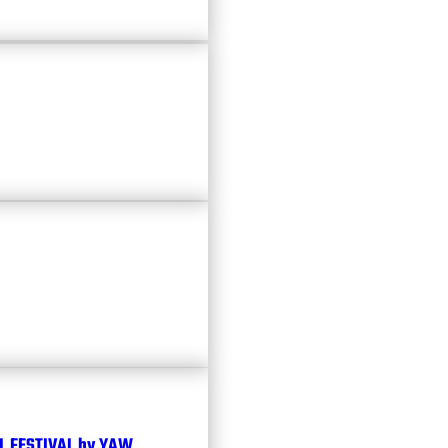
 FESTIVAL by YAW