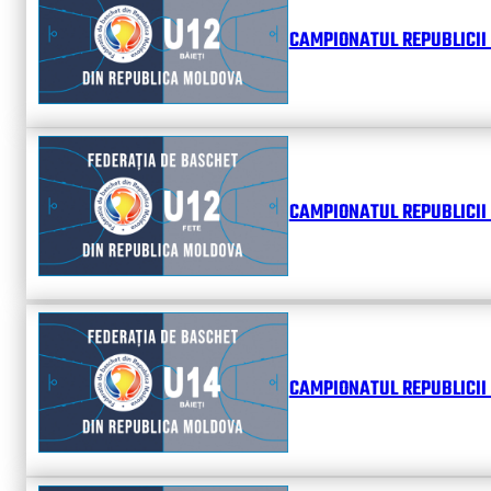
CAMPIONATUL REPUBLICII 
CAMPIONATUL REPUBLICII 
CAMPIONATUL REPUBLICII 