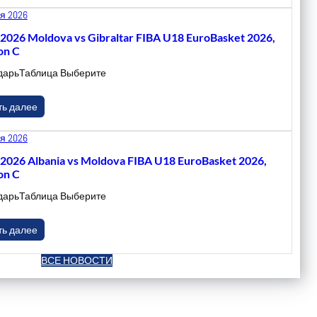
я 2026
.2026 Moldova vs Gibraltar FIBA U18 EuroBasket 2026,
on C
дарьТаблица Выберите
ть далее
я 2026
.2026 Albania vs Moldova FIBA U18 EuroBasket 2026,
on C
дарьТаблица Выберите
ть далее
ВСЕ НОВОСТИ