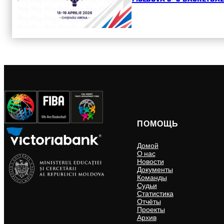
ПОМОЩЬ
Домой
О нас
Новости
Документы
Команды
Судьи
Статистика
Отчёты
Проекты
Архив