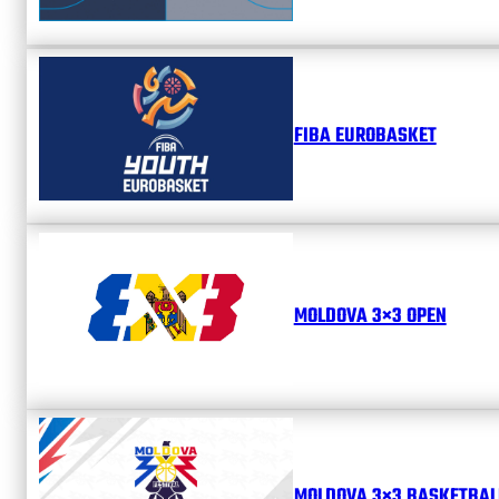
FIBA EUROBASKET
MOLDOVA 3×3 OPEN
MOLDOVA 3×3 BASKETBALL