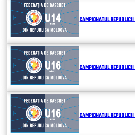
CAMPIONATUL REPUBLICII 
CAMPIONATUL REPUBLICII 
CAMPIONATUL REPUBLICII 