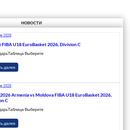
НОВОСТИ
я 2026
 FIBA U18 EuroBasket 2026, Division C
дарьТаблица Выберите
ть далее
я 2026
.2026 Armenia vs Moldova FIBA U18 EuroBasket 2026,
on C
дарьТаблица Выберите
ть далее