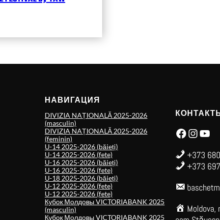
НАВИГАЦИЯ
КОНТАКТ
DIVIZIA NAȚIONALĂ 2025-2026
(masculin)
Facebook
Instagram
YouTube
DIVIZIA NAȚIONALĂ 2025-2026
(feminin)
U-14 2025-2026 (băieți)
+373 680
U-14 2025-2026 (fete)
U-16 2025-2026 (băieți)
+373 697
U-16 2025-2026 (fete)
U-18 2025-2026 (băieți)
U-12 2025-2026 (fete)
baschetm
U-12 2025-2026 (fete)
Кубок Молдовы VICTORIABANK 2025
Moldova, 
(masculin)
Кубок Молдовы VICTORIABANK 2025
com.Stăuceni,