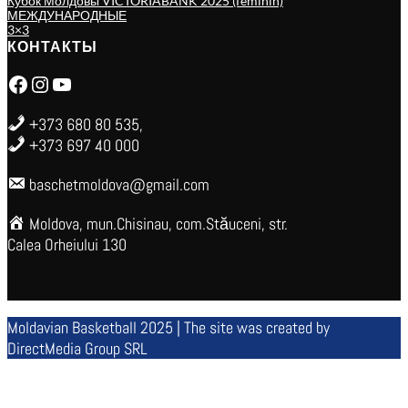
Кубок Молдовы VICTORIABANK 2025 (feminin)
МЕЖДУНАРОДНЫЕ
3×3
КОНТАКТЫ
Facebook
Instagram
YouTube
+373 680 80 535,
+373 697 40 000
baschetmoldova@gmail.com
Moldova, mun.Chisinau, com.Stăuceni, str.
Calea Orheiului 130
Moldavian Basketball 2025 | The site was created by
DirectMedia Group SRL