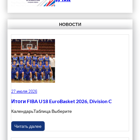
by YAW
НОВОСТИ
27 июля 2026
Итоги FIBA U18 EuroBasket 2026, Division C
КалендарьТаблица Выберите
Читать далее