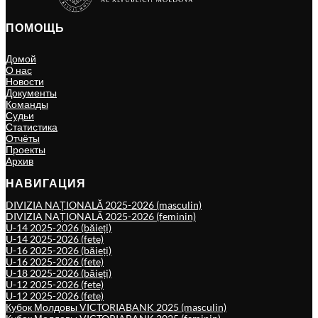
ПОМОЩЬ
Домой
О нас
Новости
Документы
Команды
Судьи
Статистика
Отчёты
Проекты
Архив
НАВИГАЦИЯ
DIVIZIA NAȚIONALĂ 2025-2026 (masculin)
DIVIZIA NAȚIONALĂ 2025-2026 (feminin)
U-14 2025-2026 (băieți)
U-14 2025-2026 (fete)
U-16 2025-2026 (băieți)
U-16 2025-2026 (fete)
U-18 2025-2026 (băieți)
U-12 2025-2026 (fete)
U-12 2025-2026 (fete)
Кубок Молдовы VICTORIABANK 2025 (masculin)