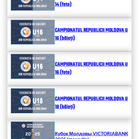
14 (fete)
CAMPIONATUL REPUBLICII MOLDOVA U
16 (băieți)
CAMPIONATUL REPUBLICII MOLDOVA U
16 (fete)
CAMPIONATUL REPUBLICII MOLDOVA U
18 (băieți)
Кубок Молдовы VICTORIABANK
2025 (masculin)