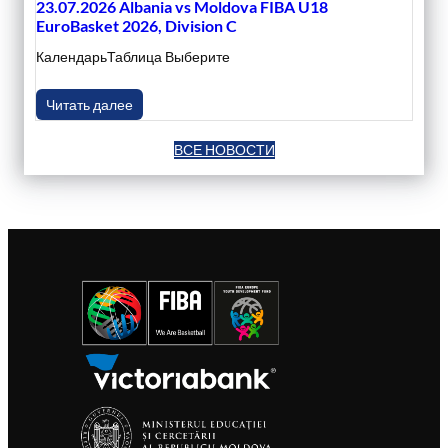
23.07.2026 Albania vs Moldova FIBA U18
EuroBasket 2026, Division C
КалендарьТаблица Выберите
Читать далее
ВСЕ НОВОСТИ