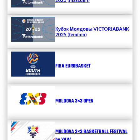
Кубок Молдовы VICTORIABANK
2025 (feminin)
FIBA EUROBASKET
MOLDOVA 3×3 OPEN
MOLDOVA 3×3 BASKETBALL FESTIVAL