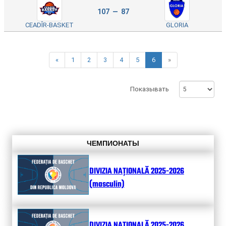
107 — 87
CEADÎR-BASKET
GLORIA
«
1
2
3
4
5
6
»
Показывать
ЧЕМПИОНАТЫ
DIVIZIA NAȚIONALĂ 2025-2026
(masculin)
DIVIZIA NAȚIONALĂ 2025-2026