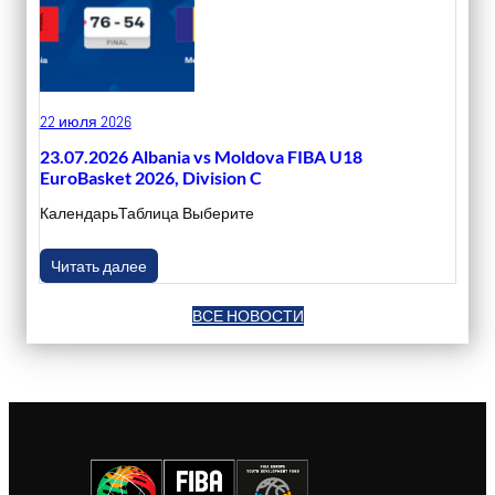
22 июля 2026
23.07.2026 Albania vs Moldova FIBA U18
EuroBasket 2026, Division C
КалендарьТаблица Выберите
Читать далее
ВСЕ НОВОСТИ