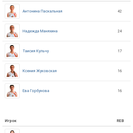
Антонина Паскальная
42
Надежда Маняхина
24
Таисия Кульчу
17
Ксения Жуковская
16
Ева Горбунова
16
Игрок
REB