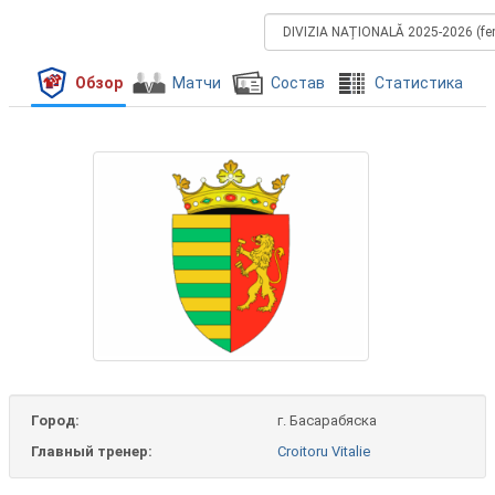
Обзор
Матчи
Состав
Cтатистика
Город:
г. Басарабяска
Главный тренер:
Croitoru Vitalie