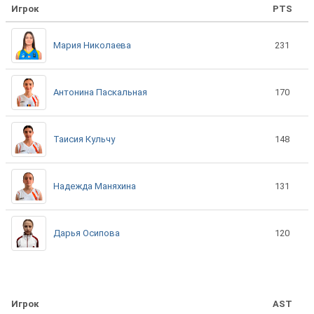
Игрок
PTS
Мария Николаева
231
Антонина Паскальная
170
Таисия Кульчу
148
Надежда Маняхина
131
Дарья Осипова
120
Игрок
AST