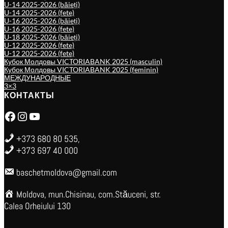
U-14 2025-2026 (băieți)
U-14 2025-2026 (fete)
U-16 2025-2026 (băieți)
U-16 2025-2026 (fete)
U-18 2025-2026 (băieți)
U-12 2025-2026 (fete)
U-12 2025-2026 (fete)
Кубок Молдовы VICTORIABANK 2025 (masculin)
Кубок Молдовы VICTORIABANK 2025 (feminin)
МЕЖДУНАРОДНЫЕ
3×3
КОНТАКТЫ
Facebook
Instagram
YouTube
+373 680 80 535,
+373 697 40 000
baschetmoldova@gmail.com
Moldova, mun.Chisinau, com.Stăuceni, str.
Calea Orheiului 130