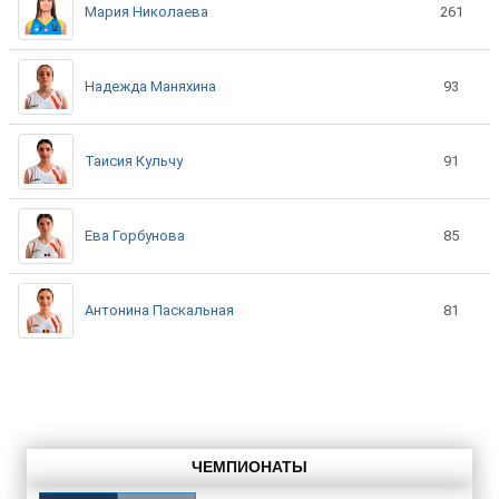
Мария Николаева
261
Надежда Маняхина
93
Таисия Кульчу
91
Ева Горбунова
85
Антонина Паскальная
81
ЧЕМПИОНАТЫ