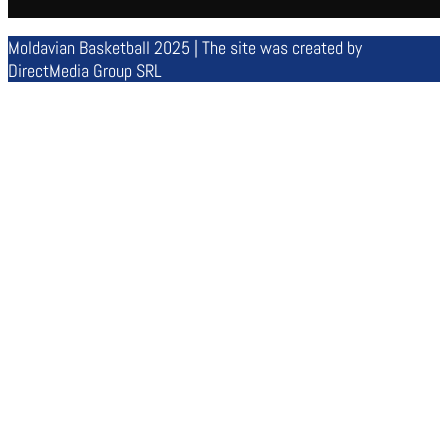
Moldavian Basketball 2025 | The site was created by
DirectMedia Group SRL