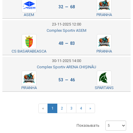
32 — 68
ASEM
PIRANHA
23-11-2025 12:00
Complex Sportiv ASEM
48 — 83
CS BASARABEASCA
PIRANHA
30-11-2025 14:00
Complex Sportiv ARENA CHIȘINĂU
53 — 46
PIRANHA
SPARTANS
«
1
2
3
4
»
Показывать