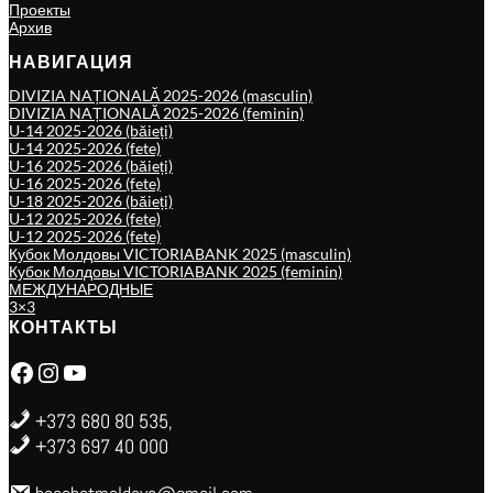
Проекты
Архив
НАВИГАЦИЯ
DIVIZIA NAȚIONALĂ 2025-2026 (masculin)
DIVIZIA NAȚIONALĂ 2025-2026 (feminin)
U-14 2025-2026 (băieți)
U-14 2025-2026 (fete)
U-16 2025-2026 (băieți)
U-16 2025-2026 (fete)
U-18 2025-2026 (băieți)
U-12 2025-2026 (fete)
U-12 2025-2026 (fete)
Кубок Молдовы VICTORIABANK 2025 (masculin)
Кубок Молдовы VICTORIABANK 2025 (feminin)
МЕЖДУНАРОДНЫЕ
3×3
КОНТАКТЫ
Facebook
Instagram
YouTube
+373 680 80 535,
+373 697 40 000