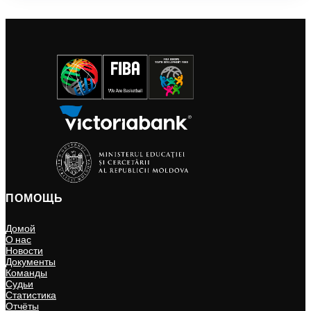
ПОМОЩЬ
Домой
О нас
Новости
Документы
Команды
Судьи
Статистика
Отчёты