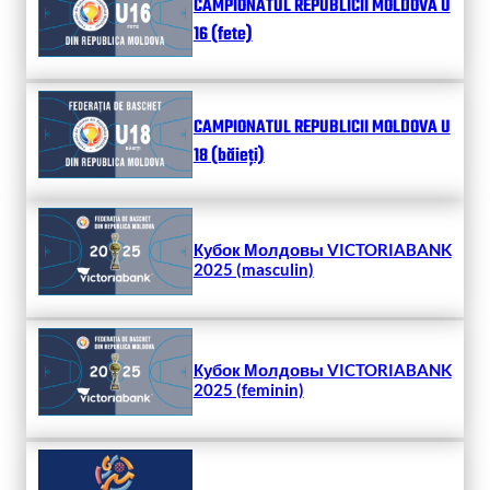
CAMPIONATUL REPUBLICII MOLDOVA U
16 (fete)
CAMPIONATUL REPUBLICII MOLDOVA U
18 (băieți)
Кубок Молдовы VICTORIABANK
2025 (masculin)
Кубок Молдовы VICTORIABANK
2025 (feminin)