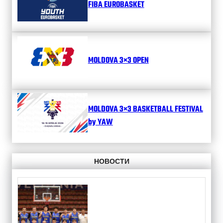
FIBA EUROBASKET
MOLDOVA 3×3 OPEN
MOLDOVA 3×3 BASKETBALL FESTIVAL
by YAW
НОВОСТИ