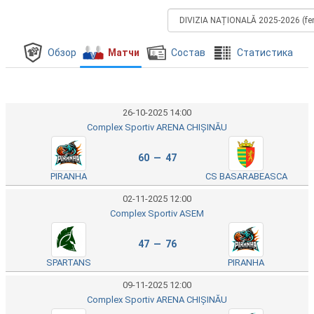
Обзор
Матчи
Состав
Cтатистика
26-10-2025 14:00
Complex Sportiv ARENA CHIȘINĂU
60 — 47
PIRANHA
CS BASARABEASCA
02-11-2025 12:00
Complex Sportiv ASEM
47 — 76
SPARTANS
PIRANHA
09-11-2025 12:00
Complex Sportiv ARENA CHIȘINĂU