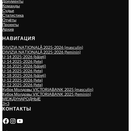
Документы
Команды
Судьи
Статистика
Отчёты
Проекты
Архив
НАВИГАЦИЯ
DIVIZIA NAȚIONALĂ 2025-2026 (masculin)
DIVIZIA NAȚIONALĂ 2025-2026 (feminin)
U-14 2025-2026 (băieți)
U-14 2025-2026 (fete)
U-16 2025-2026 (băieți)
U-16 2025-2026 (fete)
U-18 2025-2026 (băieți)
U-12 2025-2026 (fete)
U-12 2025-2026 (fete)
Кубок Молдовы VICTORIABANK 2025 (masculin)
Кубок Молдовы VICTORIABANK 2025 (feminin)
МЕЖДУНАРОДНЫЕ
3×3
КОНТАКТЫ
Facebook
Instagram
YouTube