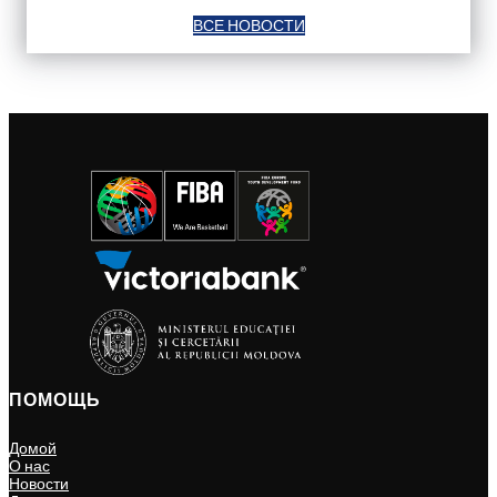
ВСЕ НОВОСТИ
ПОМОЩЬ
Домой
О нас
Новости