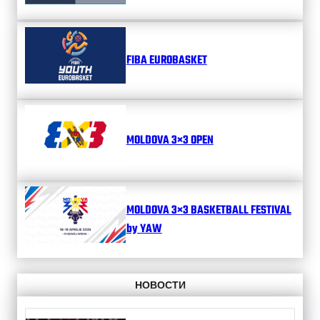
FIBA EUROBASKET
MOLDOVA 3×3 OPEN
MOLDOVA 3×3 BASKETBALL FESTIVAL
by YAW
НОВОСТИ