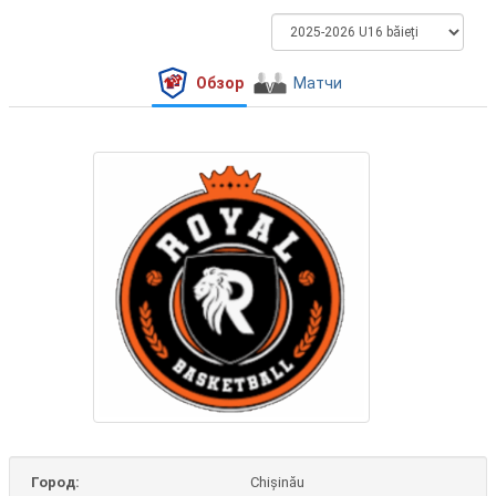
Обзор
Матчи
Город:
Chișinău