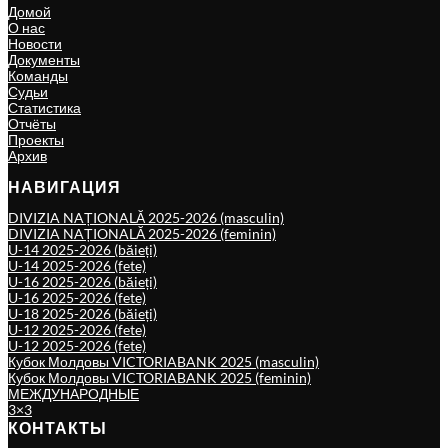
Домой
О нас
Новости
Документы
Команды
Судьи
Статистика
Отчёты
Проекты
Архив
НАВИГАЦИЯ
DIVIZIA NAȚIONALĂ 2025-2026 (masculin)
DIVIZIA NAȚIONALĂ 2025-2026 (feminin)
U-14 2025-2026 (băieți)
U-14 2025-2026 (fete)
U-16 2025-2026 (băieți)
U-16 2025-2026 (fete)
U-18 2025-2026 (băieți)
U-12 2025-2026 (fete)
U-12 2025-2026 (fete)
Кубок Молдовы VICTORIABANK 2025 (masculin)
Кубок Молдовы VICTORIABANK 2025 (feminin)
МЕЖДУНАРОДНЫЕ
3×3
КОНТАКТЫ