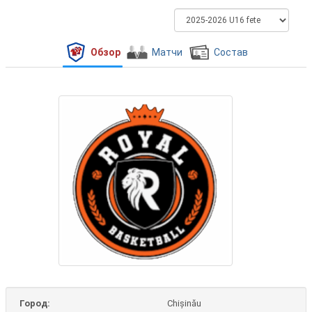
Обзор
Матчи
Состав
Город:
Chișinău