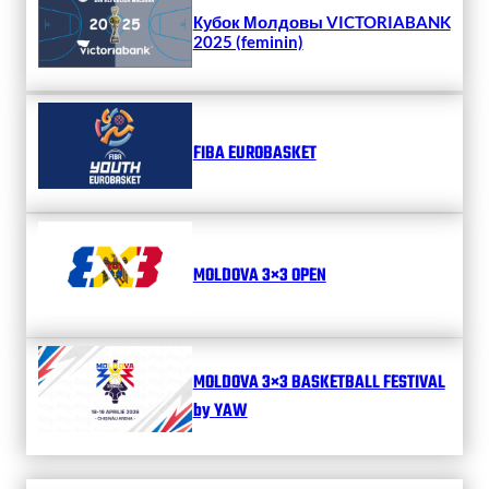
Кубок Молдовы VICTORIABANK
2025 (feminin)
FIBA EUROBASKET
MOLDOVA 3×3 OPEN
MOLDOVA 3×3 BASKETBALL FESTIVAL
by YAW