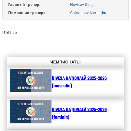
Главный тренер:
Novikov Sirioja
Помошник тренера:
Cojevnicov Alexandru
U16 fete
ЧЕМПИОНАТЫ
DIVIZIA NAȚIONALĂ 2025-2026
(masculin)
DIVIZIA NAȚIONALĂ 2025-2026
(feminin)