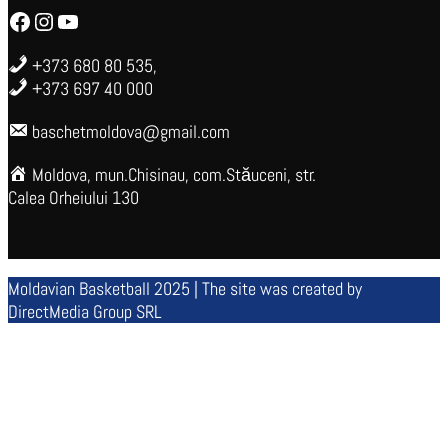
Facebook
Instagram
YouTube
+373 680 80 535,
+373 697 40 000
baschetmoldova@gmail.com
Moldova, mun.Chisinau, com.Stăuceni, str.
Calea Orheiului 130
Moldavian Basketball 2025 | The site was created by
DirectMedia Group SRL