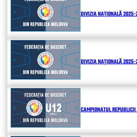
DIVIZIA NAȚIONALĂ 2025-
DIVIZIA NAȚIONALĂ 2025-2
CAMPIONATUL REPUBLICII 