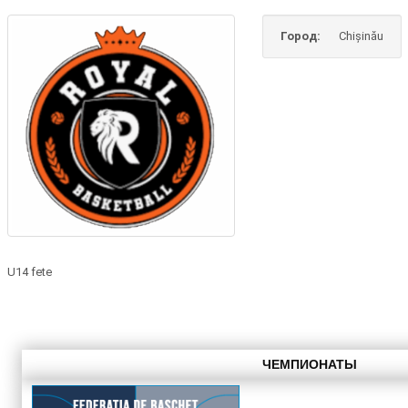
Город:
Chișinău
U14 fete
ЧЕМПИОНАТЫ