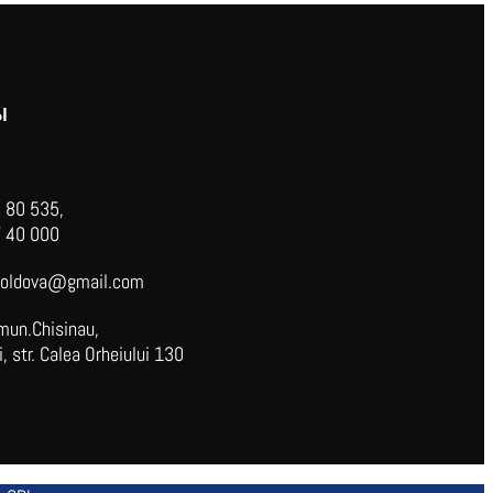
Ы
 80 535,
 40 000
oldova@gmail.com
mun.Chisinau,
 str. Calea Orheiului 130