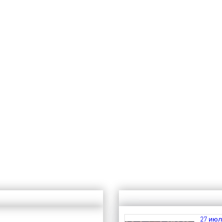
27 июл