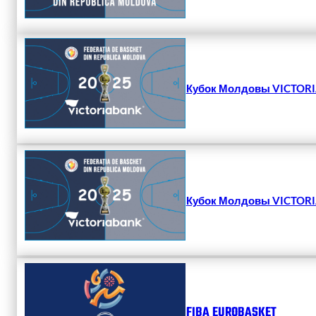
Кубок Молдовы VICTORIA
Кубок Молдовы VICTORIA
FIBA EUROBASKET