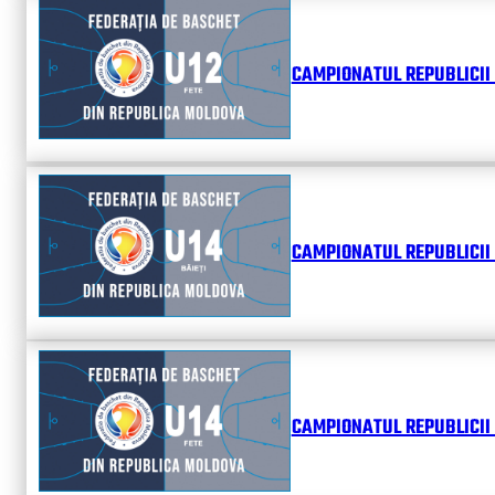
CAMPIONATUL REPUBLICII 
CAMPIONATUL REPUBLICII 
CAMPIONATUL REPUBLICII 