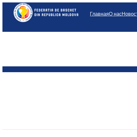
Перейти
к
Главная
О нас
Новос
содержимому