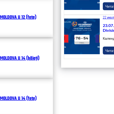
Чита
MOLDOVA U 12 (fete)
22 июл
23.07
Divisi
Кален
Чита
MOLDOVA U 14 (băieți)
MOLDOVA U 14 (fete)