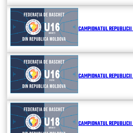
CAMPIONATUL REPUBLICII 
CAMPIONATUL REPUBLICII 
CAMPIONATUL REPUBLICII 