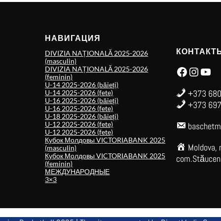
НАВИГАЦИЯ
КОНТАКТ
DIVIZIA NAȚIONALĂ 2025-2026
(masculin)
Facebook
Instagram
YouTube
DIVIZIA NAȚIONALĂ 2025-2026
(feminin)
U-14 2025-2026 (băieți)
+373 680
U-14 2025-2026 (fete)
U-16 2025-2026 (băieți)
+373 697
U-16 2025-2026 (fete)
U-18 2025-2026 (băieți)
U-12 2025-2026 (fete)
baschetm
U-12 2025-2026 (fete)
Кубок Молдовы VICTORIABANK 2025
Moldova, 
(masculin)
Кубок Молдовы VICTORIABANK 2025
com.Stăuceni,
(feminin)
МЕЖДУНАРОДНЫЕ
3×3