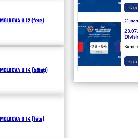
Чита
MOLDOVA U 12 (fete)
22 июл
23.07
Divisi
Кален
Чита
MOLDOVA U 14 (băieți)
MOLDOVA U 14 (fete)