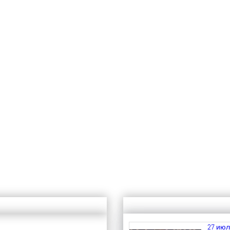
27 июл