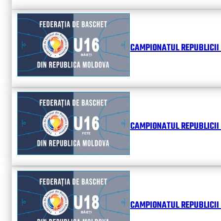
CAMPIONATUL REPUBLICII 
CAMPIONATUL REPUBLICII 
CAMPIONATUL REPUBLICII 