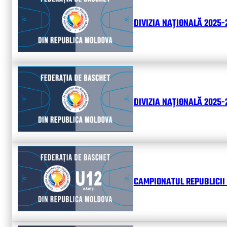
DIVIZIA NAȚIONALĂ 2025-
DIVIZIA NAȚIONALĂ 2025-2
CAMPIONATUL REPUBLICII 