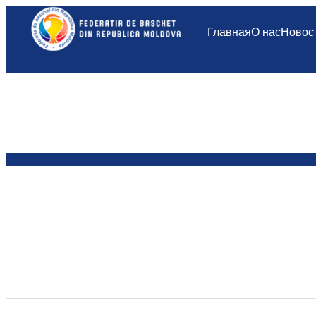
Перейти
к
Главная
О нас
Новос
содержимому