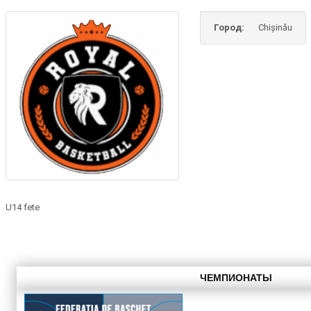
Город:
Chișinău
U14 fete
ЧЕМПИОНАТЫ