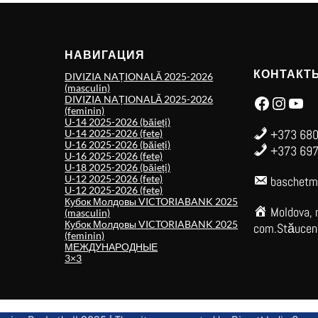
НАВИГАЦИЯ
КОНТАКТ
DIVIZIA NAȚIONALĂ 2025-2026
(masculin)
Facebook
Instagram
YouTube
DIVIZIA NAȚIONALĂ 2025-2026
(feminin)
U-14 2025-2026 (băieți)
+373 680
U-14 2025-2026 (fete)
U-16 2025-2026 (băieți)
+373 697
U-16 2025-2026 (fete)
U-18 2025-2026 (băieți)
U-12 2025-2026 (fete)
baschetm
U-12 2025-2026 (fete)
Кубок Молдовы VICTORIABANK 2025
Moldova, 
(masculin)
Кубок Молдовы VICTORIABANK 2025
com.Stăuceni,
(feminin)
МЕЖДУНАРОДНЫЕ
3×3