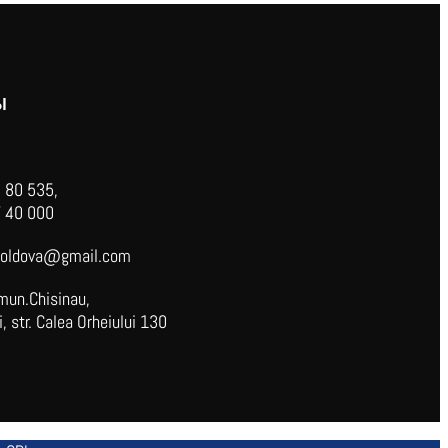
Ы
 80 535,
 40 000
oldova@gmail.com
mun.Chisinau,
 str. Calea Orheiului 130