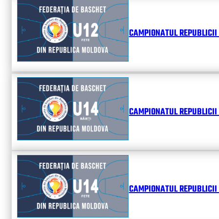
CAMPIONATUL REPUBLICII 
CAMPIONATUL REPUBLICII 
CAMPIONATUL REPUBLICII 