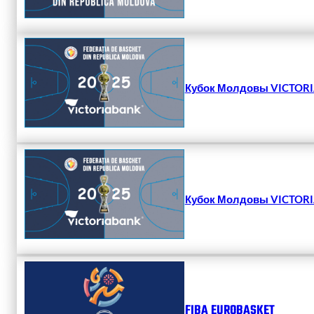
Кубок Молдовы VICTORIA
Кубок Молдовы VICTORIA
FIBA EUROBASKET