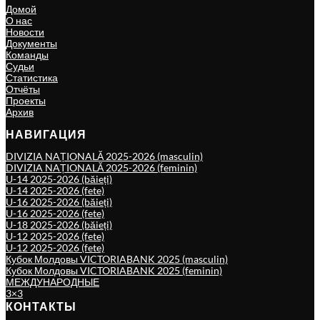
Домой
О нас
Новости
Документы
Команды
Судьи
Статистика
Отчёты
Проекты
Архив
НАВИГАЦИЯ
DIVIZIA NAȚIONALĂ 2025-2026 (masculin)
DIVIZIA NAȚIONALĂ 2025-2026 (feminin)
U-14 2025-2026 (băieți)
U-14 2025-2026 (fete)
U-16 2025-2026 (băieți)
U-16 2025-2026 (fete)
U-18 2025-2026 (băieți)
U-12 2025-2026 (fete)
U-12 2025-2026 (fete)
Кубок Молдовы VICTORIABANK 2025 (masculin)
Кубок Молдовы VICTORIABANK 2025 (feminin)
МЕЖДУНАРОДНЫЕ
3×3
КОНТАКТЫ