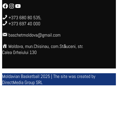
Facebook
Instagram
YouTube
+373 680 80 535,
+373 697 40 000
baschetmoldova@gmail.com
Moldova, mun.Chisinau, com.Stăuceni, str.
Calea Orheiului 130
Moldavian Basketball 2025 | The site was created by
DirectMedia Group SRL