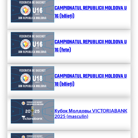
CAMPIONATUL REPUBLICII MOLDOVA U
16 (băieți)
CAMPIONATUL REPUBLICII MOLDOVA U
16 (fete)
CAMPIONATUL REPUBLICII MOLDOVA U
18 (băieți)
Кубок Молдовы VICTORIABANK
2025 (masculin)