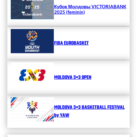
Кубок Молдовы VICTORIABANK
2025 (feminin)
FIBA EUROBASKET
MOLDOVA 3×3 OPEN
MOLDOVA 3×3 BASKETBALL FESTIVAL
by YAW