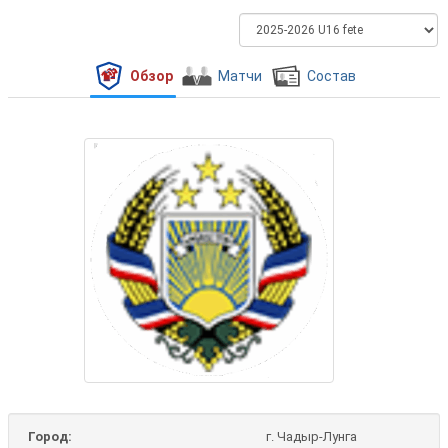
Обзор
Матчи
Состав
Город:
г. Чадыр-Лунга