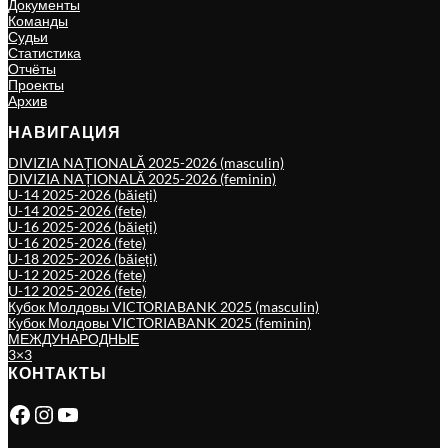
Документы
Команды
Судьи
Статистика
Отчёты
Проекты
Архив
НАВИГАЦИЯ
DIVIZIA NAȚIONALĂ 2025-2026 (masculin)
DIVIZIA NAȚIONALĂ 2025-2026 (feminin)
U-14 2025-2026 (băieți)
U-14 2025-2026 (fete)
U-16 2025-2026 (băieți)
U-16 2025-2026 (fete)
U-18 2025-2026 (băieți)
U-12 2025-2026 (fete)
U-12 2025-2026 (fete)
Кубок Молдовы VICTORIABANK 2025 (masculin)
Кубок Молдовы VICTORIABANK 2025 (feminin)
МЕЖДУНАРОДНЫЕ
3×3
КОНТАКТЫ
Facebook
Instagram
YouTube