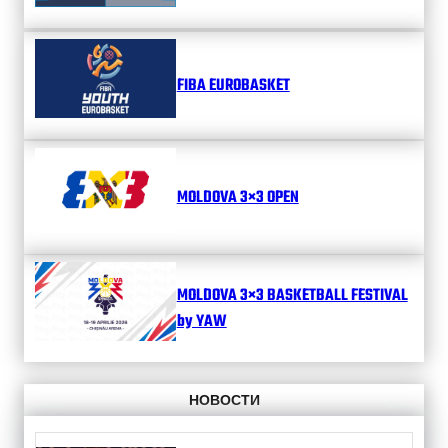
FIBA EUROBASKET
MOLDOVA 3×3 OPEN
MOLDOVA 3×3 BASKETBALL FESTIVAL
by YAW
НОВОСТИ