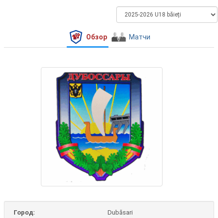
Обзор
Матчи
Город:
Dubăsari