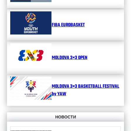
FIBA EUROBASKET
MOLDOVA 3×3 OPEN
MOLDOVA 3×3 BASKETBALL FESTIVAL
by YAW
НОВОСТИ