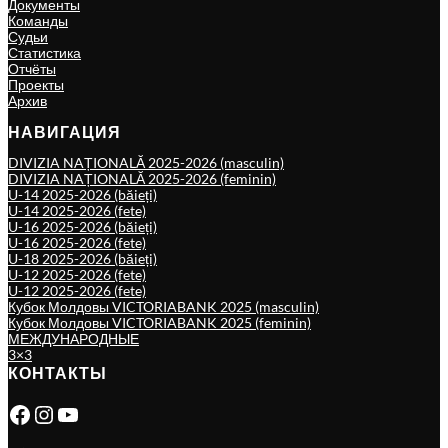
Документы
Команды
Судьи
Статистика
Отчёты
Проекты
Архив
НАВИГАЦИЯ
DIVIZIA NAȚIONALĂ 2025-2026 (masculin)
DIVIZIA NAȚIONALĂ 2025-2026 (feminin)
U-14 2025-2026 (băieți)
U-14 2025-2026 (fete)
U-16 2025-2026 (băieți)
U-16 2025-2026 (fete)
U-18 2025-2026 (băieți)
U-12 2025-2026 (fete)
U-12 2025-2026 (fete)
Кубок Молдовы VICTORIABANK 2025 (masculin)
Кубок Молдовы VICTORIABANK 2025 (feminin)
МЕЖДУНАРОДНЫЕ
3×3
КОНТАКТЫ
Facebook
Instagram
YouTube