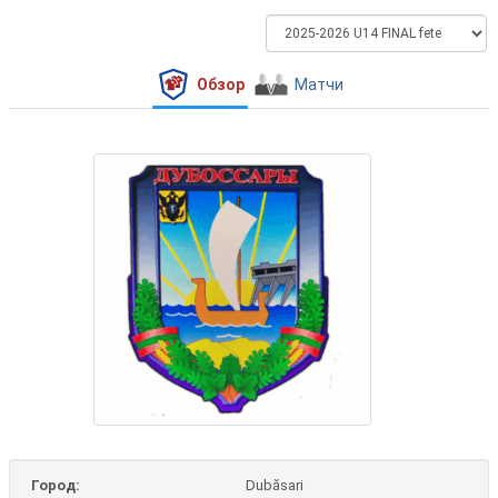
Обзор
Матчи
Город:
Dubăsari