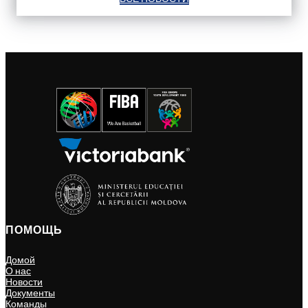
ПОМОЩЬ
Домой
О нас
Новости
Документы
Команды