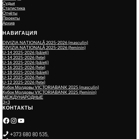
Судьи
Статистика
Отчёты
Проекты
Архив
НАВИГАЦИЯ
DIVIZIA NAȚIONALĂ 2025-2026 (masculin)
DIVIZIA NAȚIONALĂ 2025-2026 (feminin)
U-14 2025-2026 (băieți)
U-14 2025-2026 (fete)
U-16 2025-2026 (băieți)
U-16 2025-2026 (fete)
U-18 2025-2026 (băieți)
U-12 2025-2026 (fete)
U-12 2025-2026 (fete)
Кубок Молдовы VICTORIABANK 2025 (masculin)
Кубок Молдовы VICTORIABANK 2025 (feminin)
МЕЖДУНАРОДНЫЕ
3×3
КОНТАКТЫ
Facebook
Instagram
YouTube
+373 680 80 535,