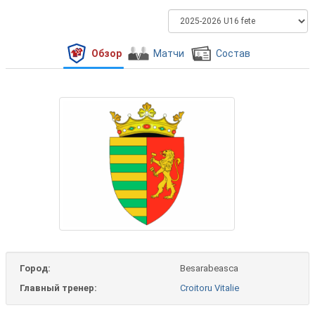
Обзор
Матчи
Состав
Город:
Besarabeasca
Главный тренер:
Croitoru Vitalie