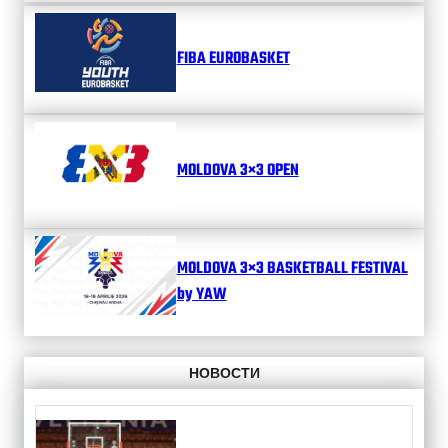
FIBA EUROBASKET
MOLDOVA 3×3 OPEN
MOLDOVA 3×3 BASKETBALL FESTIVAL
by YAW
НОВОСТИ