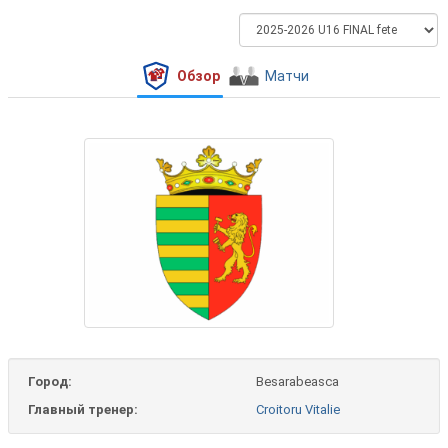
Обзор
Матчи
Город:
Besarabeasca
Главный тренер:
Croitoru Vitalie