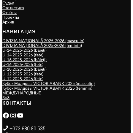
Судьи
Статистика
Отчёты
Проекты
Архив
НАВИГАЦИЯ
DIVIZIA NAȚIONALĂ 2025-2026 (masculin)
DIVIZIA NAȚIONALĂ 2025-2026 (feminin)
U-14 2025-2026 (băieți)
U-14 2025-2026 (fete)
U-16 2025-2026 (băieți)
U-16 2025-2026 (fete)
U-18 2025-2026 (băieți)
U-12 2025-2026 (fete)
U-12 2025-2026 (fete)
Кубок Молдовы VICTORIABANK 2025 (masculin)
Кубок Молдовы VICTORIABANK 2025 (feminin)
МЕЖДУНАРОДНЫЕ
3×3
КОНТАКТЫ
Facebook
Instagram
YouTube
+373 680 80 535,