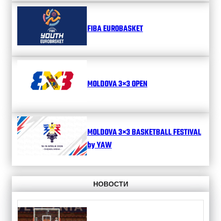
FIBA EUROBASKET
MOLDOVA 3×3 OPEN
MOLDOVA 3×3 BASKETBALL FESTIVAL
by YAW
НОВОСТИ