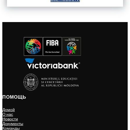
ПОМОЩЬ
Домой
О нас
Новости
Документы
Команды