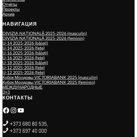
Отчёты
Проекты
Архив
НАВИГАЦИЯ
DIVIZIA NAȚIONALĂ 2025-2026 (masculin)
DIVIZIA NAȚIONALĂ 2025-2026 (feminin)
U-14 2025-2026 (băieți)
U-14 2025-2026 (fete)
U-16 2025-2026 (băieți)
U-16 2025-2026 (fete)
U-18 2025-2026 (băieți)
U-12 2025-2026 (fete)
U-12 2025-2026 (fete)
Кубок Молдовы VICTORIABANK 2025 (masculin)
Кубок Молдовы VICTORIABANK 2025 (feminin)
МЕЖДУНАРОДНЫЕ
3×3
КОНТАКТЫ
Facebook
Instagram
YouTube
+373 680 80 535,
+373 697 40 000