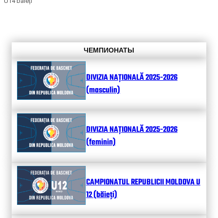
U14 băieți
ЧЕМПИОНАТЫ
DIVIZIA NAȚIONALĂ 2025-2026
(masculin)
DIVIZIA NAȚIONALĂ 2025-2026
(feminin)
CAMPIONATUL REPUBLICII MOLDOVA U
12 (băieți)