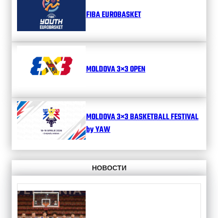
FIBA EUROBASKET
MOLDOVA 3×3 OPEN
MOLDOVA 3×3 BASKETBALL FESTIVAL
by YAW
НОВОСТИ