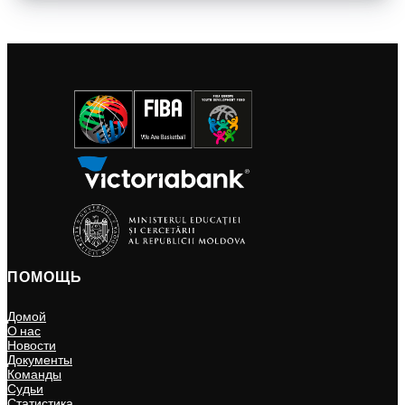
ПОМОЩЬ
Домой
О нас
Новости
Документы
Команды
Судьи
Статистика