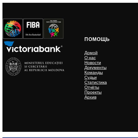
ПОМОЩЬ
Домой
О нас
Новости
Документы
Команды
Судьи
Статистика
Отчёты
Проекты
Архив