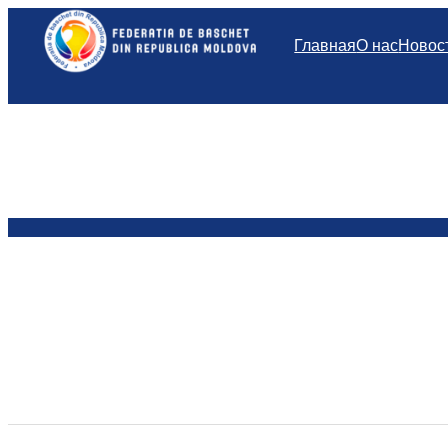
Перейти
к
Главная
О нас
Новос
содержимому