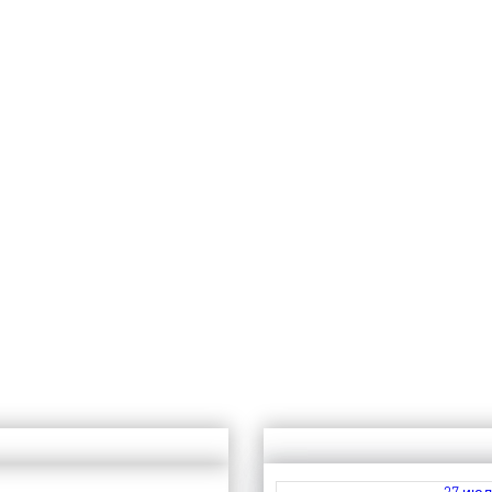
27 июл