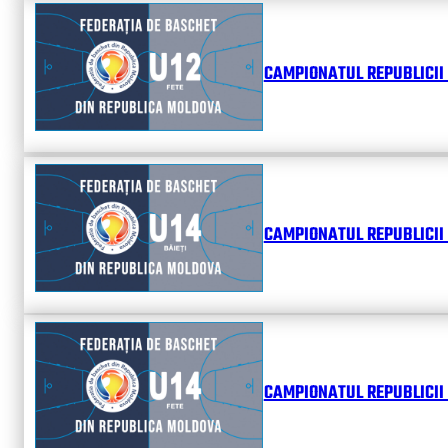
CAMPIONATUL REPUBLICII 
CAMPIONATUL REPUBLICII 
CAMPIONATUL REPUBLICII 