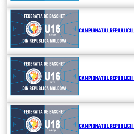
CAMPIONATUL REPUBLICII 
CAMPIONATUL REPUBLICII 
CAMPIONATUL REPUBLICII 