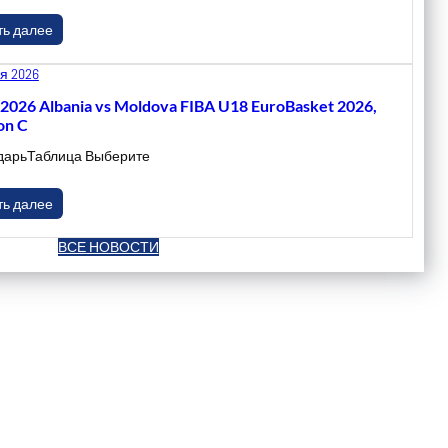
ть далее
я 2026
.2026 Albania vs Moldova FIBA U18 EuroBasket 2026,
on C
дарьТаблица Выберите
ть далее
ВСЕ НОВОСТИ