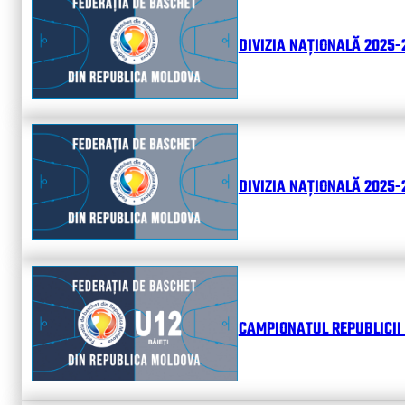
DIVIZIA NAȚIONALĂ 2025-
DIVIZIA NAȚIONALĂ 2025-2
CAMPIONATUL REPUBLICII 