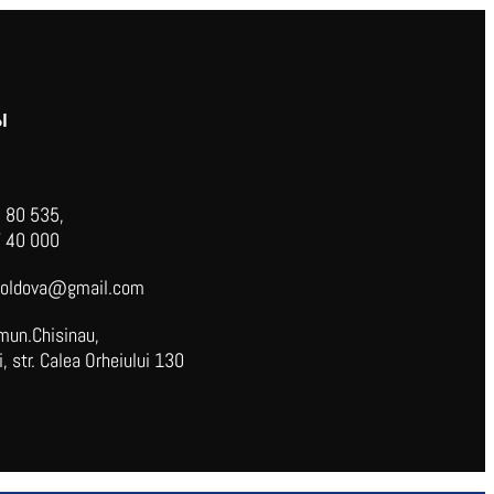
Ы
 80 535,
 40 000
oldova@gmail.com
mun.Chisinau,
 str. Calea Orheiului 130