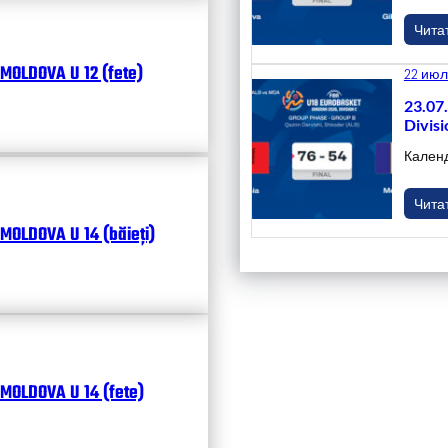
Чита
MOLDOVA U 12 (fete)
22 июл
23.07
Divisi
Кален
Чита
MOLDOVA U 14 (băieți)
MOLDOVA U 14 (fete)