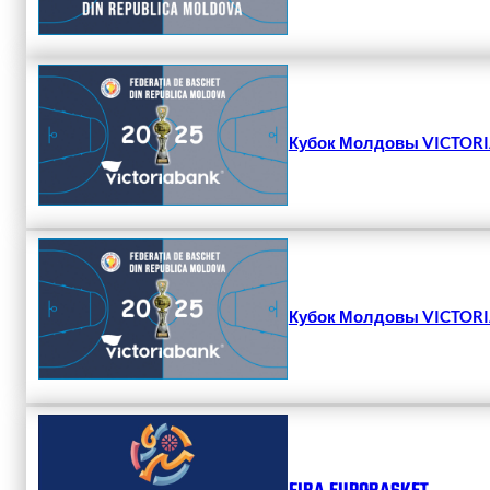
Кубок Молдовы VICTORIA
Кубок Молдовы VICTORIA