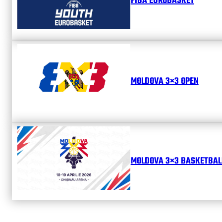
FIBA EUROBASKET
MOLDOVA 3×3 OPEN
MOLDOVA 3×3 BASKETBALL