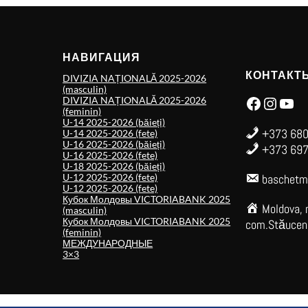
НАВИГАЦИЯ
КОНТАКТ
DIVIZIA NAȚIONALĂ 2025-2026
(masculin)
Facebook
Instagram
YouTube
DIVIZIA NAȚIONALĂ 2025-2026
(feminin)
U-14 2025-2026 (băieți)
+373 680
U-14 2025-2026 (fete)
U-16 2025-2026 (băieți)
+373 697
U-16 2025-2026 (fete)
U-18 2025-2026 (băieți)
U-12 2025-2026 (fete)
baschetm
U-12 2025-2026 (fete)
Кубок Молдовы VICTORIABANK 2025
Moldova, 
(masculin)
Кубок Молдовы VICTORIABANK 2025
com.Stăuceni,
(feminin)
МЕЖДУНАРОДНЫЕ
3×3