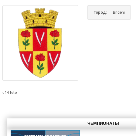
Город:
Briceni
u14 fete
ЧЕМПИОНАТЫ