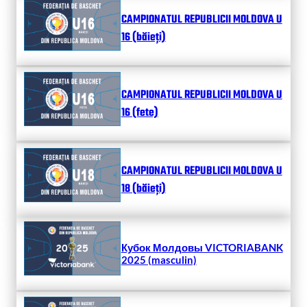
CAMPIONATUL REPUBLICII MOLDOVA U
16 (băieți)
CAMPIONATUL REPUBLICII MOLDOVA U
16 (fete)
CAMPIONATUL REPUBLICII MOLDOVA U
18 (băieți)
Кубок Молдовы VICTORIABANK
2025 (masculin)