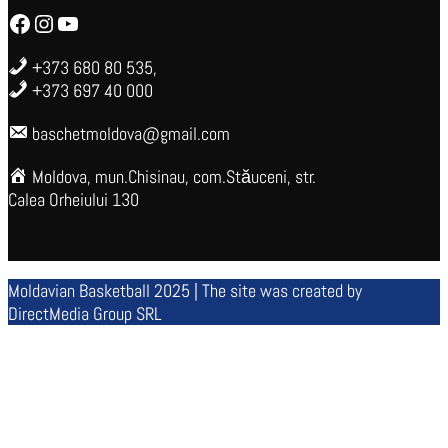
Facebook
Instagram
YouTube
+373 680 80 535,
+373 697 40 000
baschetmoldova@gmail.com
Moldova, mun.Chisinau, com.Stăuceni, str.
Calea Orheiului 130
Moldavian Basketball 2025 | The site was created by
DirectMedia Group SRL