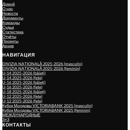
Домой
О нас
Новости
Документы
Команды
Судьи
Статистика
Отчёты
Проекты
Архив
НАВИГАЦИЯ
DIVIZIA NAȚIONALĂ 2025-2026 (masculin)
DIVIZIA NAȚIONALĂ 2025-2026 (feminin)
U-14 2025-2026 (băieți)
U-14 2025-2026 (fete)
U-16 2025-2026 (băieți)
U-16 2025-2026 (fete)
U-18 2025-2026 (băieți)
U-12 2025-2026 (fete)
U-12 2025-2026 (fete)
Кубок Молдовы VICTORIABANK 2025 (masculin)
Кубок Молдовы VICTORIABANK 2025 (feminin)
МЕЖДУНАРОДНЫЕ
3×3
КОНТАКТЫ