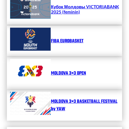
Кубок Молдовы VICTORIABANK
2025 (feminin)
FIBA EUROBASKET
MOLDOVA 3×3 OPEN
MOLDOVA 3×3 BASKETBALL FESTIVAL
by YAW