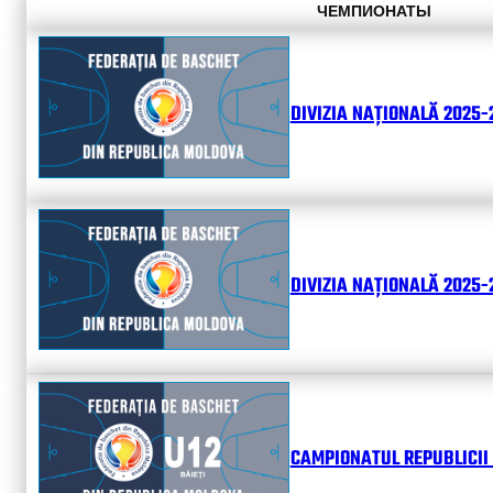
ЧЕМПИОНАТЫ
DIVIZIA NAȚIONALĂ 2025-
DIVIZIA NAȚIONALĂ 2025-2
CAMPIONATUL REPUBLICII 