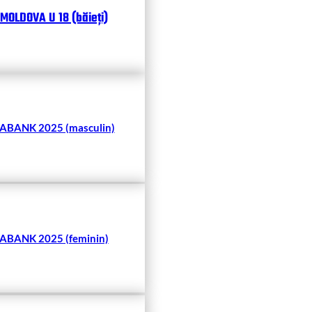
MOLDOVA U 18 (băieți)
BANK 2025 (masculin)
BANK 2025 (feminin)