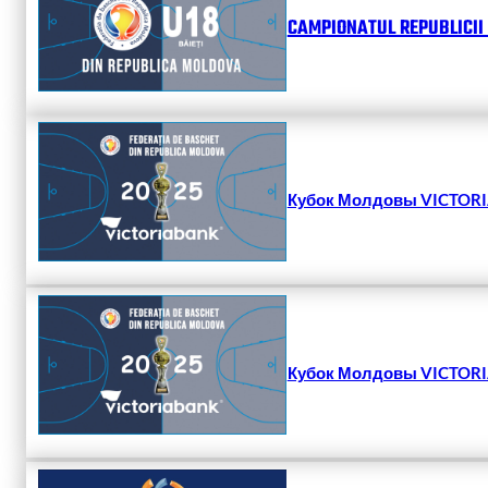
CAMPIONATUL REPUBLICII 
Кубок Молдовы VICTORIA
Кубок Молдовы VICTORIA