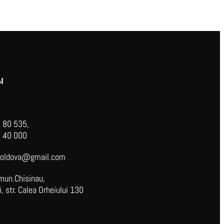
Ы
 80 535,
 40 000
oldova@gmail.com
mun.Chisinau,
 str. Calea Orheiului 130