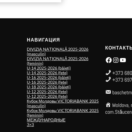
НАВИГАЦИЯ
КОНТАКТ
DIVIZIA NAȚIONALĂ 2025-2026
(masculin)
Facebook
Instagram
YouTube
DIVIZIA NAȚIONALĂ 2025-2026
(feminin)
U-14 2025-2026 (băieți)
+373 680
U-14 2025-2026 (fete)
U-16 2025-2026 (băieți)
+373 697
U-16 2025-2026 (fete)
U-18 2025-2026 (băieți)
U-12 2025-2026 (fete)
baschetm
U-12 2025-2026 (fete)
Кубок Молдовы VICTORIABANK 2025
Moldova, 
(masculin)
Кубок Молдовы VICTORIABANK 2025
com.Stăuceni,
(feminin)
МЕЖДУНАРОДНЫЕ
3×3