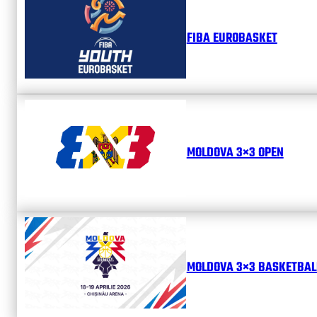
FIBA EUROBASKET
MOLDOVA 3×3 OPEN
MOLDOVA 3×3 BASKETBALL