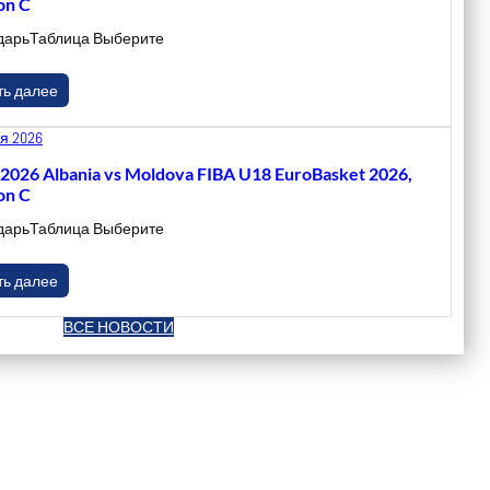
on C
дарьТаблица Выберите
ть далее
я 2026
.2026 Albania vs Moldova FIBA U18 EuroBasket 2026,
on C
дарьТаблица Выберите
ть далее
ВСЕ НОВОСТИ