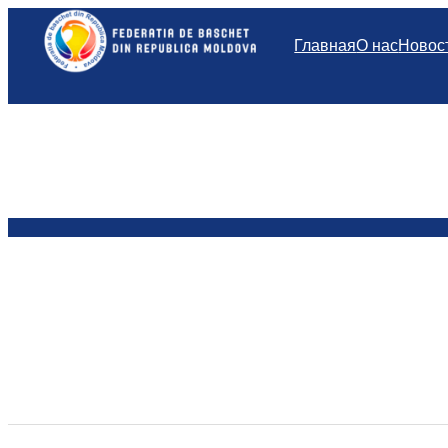
Перейти
к
Главная
О нас
Новос
содержимому