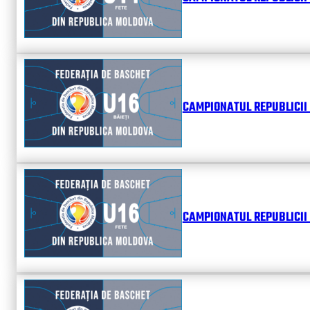
CAMPIONATUL REPUBLICII 
CAMPIONATUL REPUBLICII 