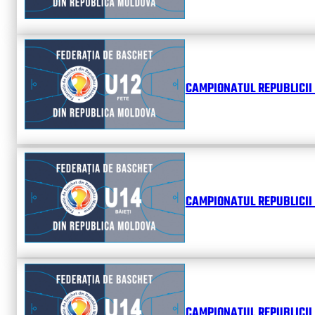
CAMPIONATUL REPUBLICII 
CAMPIONATUL REPUBLICII 
CAMPIONATUL REPUBLICII 