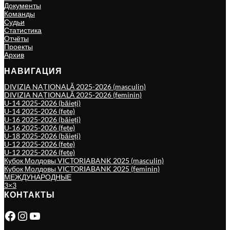
Документы
Команды
Судьи
Статистика
Отчёты
Проекты
Архив
НАВИГАЦИЯ
DIVIZIA NAȚIONALĂ 2025-2026 (masculin)
DIVIZIA NAȚIONALĂ 2025-2026 (feminin)
U-14 2025-2026 (băieți)
U-14 2025-2026 (fete)
U-16 2025-2026 (băieți)
U-16 2025-2026 (fete)
U-18 2025-2026 (băieți)
U-12 2025-2026 (fete)
U-12 2025-2026 (fete)
Кубок Молдовы VICTORIABANK 2025 (masculin)
Кубок Молдовы VICTORIABANK 2025 (feminin)
МЕЖДУНАРОДНЫЕ
3×3
КОНТАКТЫ
Facebook
Instagram
YouTube