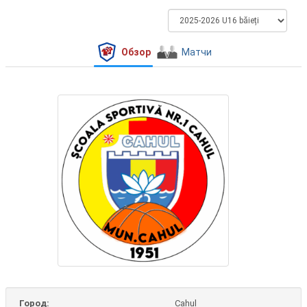
Обзор
Матчи
Город:
Cahul