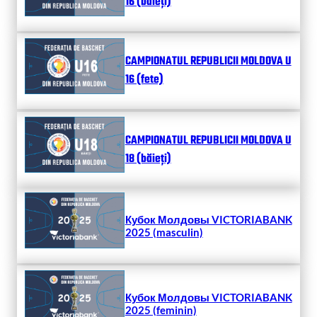
16 (băieți)
CAMPIONATUL REPUBLICII MOLDOVA U
16 (fete)
CAMPIONATUL REPUBLICII MOLDOVA U
18 (băieți)
Кубок Молдовы VICTORIABANK
2025 (masculin)
Кубок Молдовы VICTORIABANK
2025 (feminin)