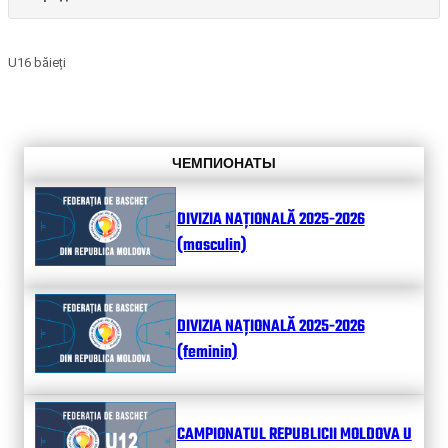
U16 băieți
ЧЕМПИОНАТЫ
DIVIZIA NAȚIONALĂ 2025-2026
(masculin)
DIVIZIA NAȚIONALĂ 2025-2026
(feminin)
CAMPIONATUL REPUBLICII MOLDOVA U