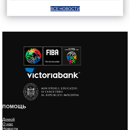
ВСЕ НОВОСТИ
ПОМОЩЬ
Домой
О нас
Новости