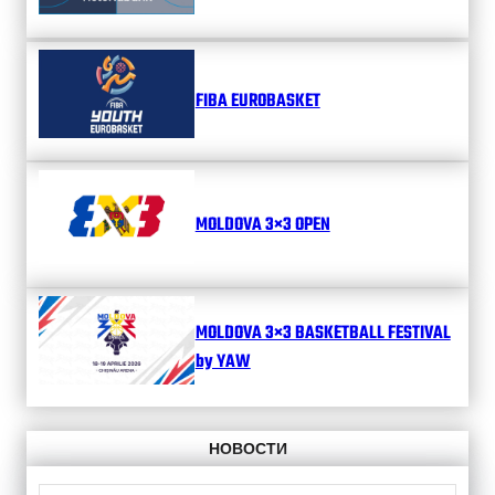
FIBA EUROBASKET
MOLDOVA 3×3 OPEN
MOLDOVA 3×3 BASKETBALL FESTIVAL
by YAW
НОВОСТИ