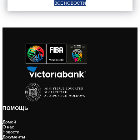
ВСЕ НОВОСТИ
ПОМОЩЬ
Домой
О нас
Новости
Документы