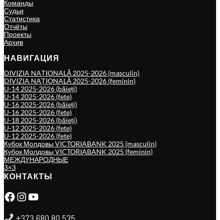
Команды
Судьи
Статистика
Отчёты
Проекты
Архив
НАВИГАЦИЯ
DIVIZIA NAȚIONALĂ 2025-2026 (masculin)
DIVIZIA NAȚIONALĂ 2025-2026 (feminin)
U-14 2025-2026 (băieți)
U-14 2025-2026 (fete)
U-16 2025-2026 (băieți)
U-16 2025-2026 (fete)
U-18 2025-2026 (băieți)
U-12 2025-2026 (fete)
U-12 2025-2026 (fete)
Кубок Молдовы VICTORIABANK 2025 (masculin)
Кубок Молдовы VICTORIABANK 2025 (feminin)
МЕЖДУНАРОДНЫЕ
3×3
КОНТАКТЫ
Facebook
Instagram
YouTube
+373 680 80 535,