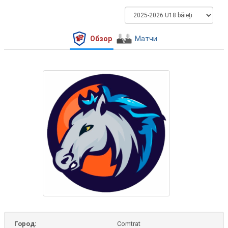
Обзор
Матчи
Город:
Comtrat