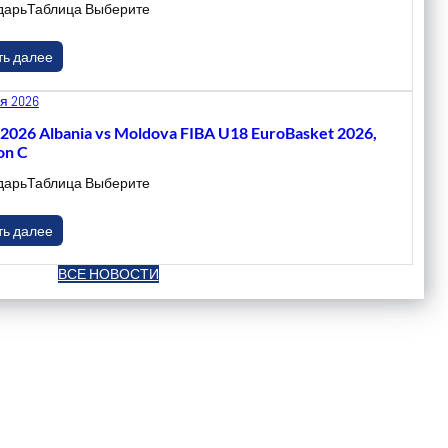
дарьТаблица Выберите
ть далее
я 2026
.2026 Albania vs Moldova FIBA U18 EuroBasket 2026,
on C
дарьТаблица Выберите
ть далее
ВСЕ НОВОСТИ