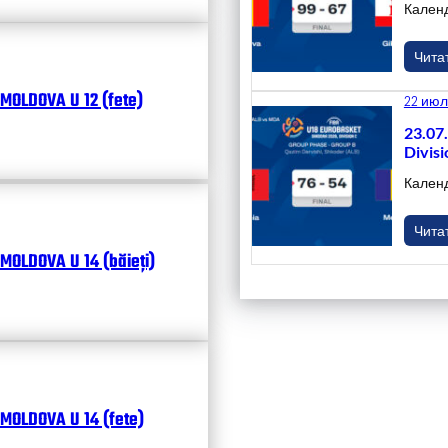
Кален
Чита
MOLDOVA U 12 (fete)
22 июл
23.07
Divisi
Кален
Чита
MOLDOVA U 14 (băieți)
MOLDOVA U 14 (fete)