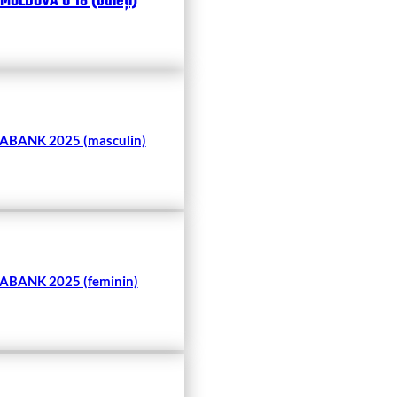
MOLDOVA U 18 (băieți)
BANK 2025 (masculin)
BANK 2025 (feminin)