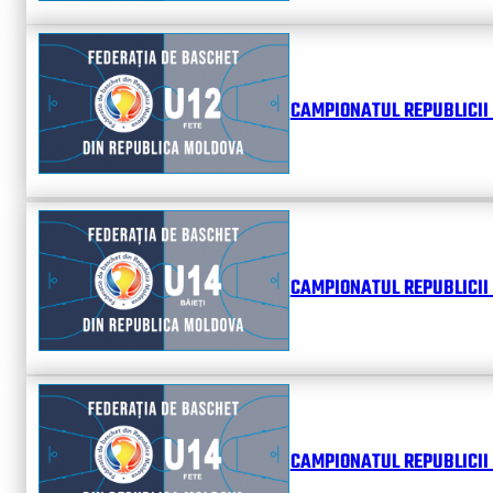
CAMPIONATUL REPUBLICII 
CAMPIONATUL REPUBLICII 
CAMPIONATUL REPUBLICII 