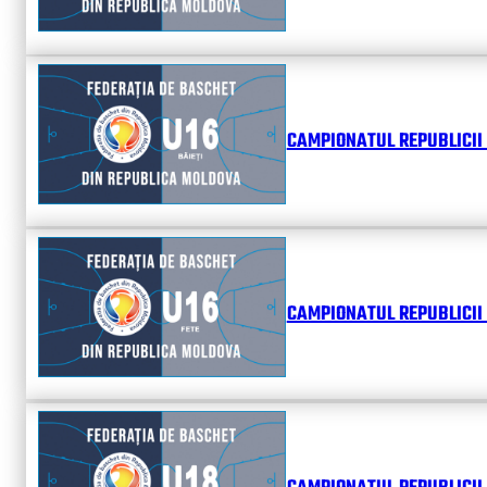
CAMPIONATUL REPUBLICII 
CAMPIONATUL REPUBLICII 