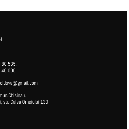
Ы
 80 535,
 40 000
oldova@gmail.com
mun.Chisinau,
 str. Calea Orheiului 130