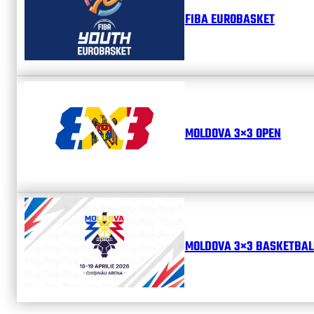
FIBA EUROBASKET
MOLDOVA 3×3 OPEN
MOLDOVA 3×3 BASKETBALL