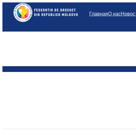
Перейти
к
Главная
О нас
Новос
содержимому