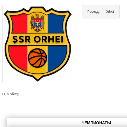
Город:
Orhei
U16 băieți
ЧЕМПИОНАТЫ