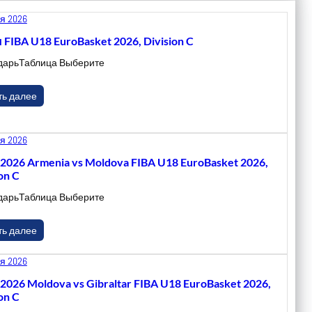
я 2026
 FIBA U18 EuroBasket 2026, Division C
дарьТаблица Выберите
ть далее
я 2026
.2026 Armenia vs Moldova FIBA U18 EuroBasket 2026,
on C
дарьТаблица Выберите
ть далее
я 2026
.2026 Moldova vs Gibraltar FIBA U18 EuroBasket 2026,
on C