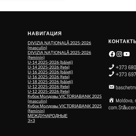
НАВИГАЦИЯ
КОНТАКТ
DIVIZIA NAȚIONALĂ 2025-2026
(masculin)
Facebook
Instagram
YouTube
DIVIZIA NAȚIONALĂ 2025-2026
(feminin)
U-14 2025-2026 (băieți)
+373 680
U-14 2025-2026 (fete)
U-16 2025-2026 (băieți)
+373 697
U-16 2025-2026 (fete)
U-18 2025-2026 (băieți)
U-12 2025-2026 (fete)
baschetm
U-12 2025-2026 (fete)
Кубок Молдовы VICTORIABANK 2025
Moldova, 
(masculin)
Кубок Молдовы VICTORIABANK 2025
com.Stăuceni,
(feminin)
МЕЖДУНАРОДНЫЕ
3×3