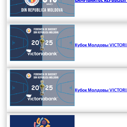
CAMPIONATUL REPUBLICII 
Кубок Молдовы VICTORIA
Кубок Молдовы VICTORIA