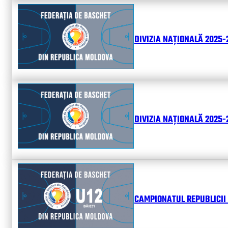
DIVIZIA NAȚIONALĂ 2025-
DIVIZIA NAȚIONALĂ 2025-2
CAMPIONATUL REPUBLICII 