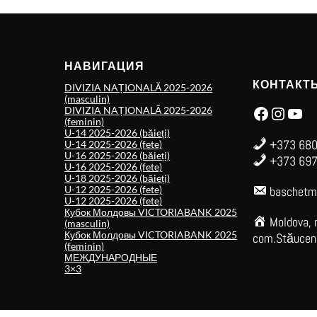
НАВИГАЦИЯ
КОНТАКТ
DIVIZIA NAȚIONALĂ 2025-2026
(masculin)
Facebook
Instagram
YouTube
DIVIZIA NAȚIONALĂ 2025-2026
(feminin)
U-14 2025-2026 (băieți)
+373 680
U-14 2025-2026 (fete)
U-16 2025-2026 (băieți)
+373 697
U-16 2025-2026 (fete)
U-18 2025-2026 (băieți)
U-12 2025-2026 (fete)
baschetm
U-12 2025-2026 (fete)
Кубок Молдовы VICTORIABANK 2025
Moldova, 
(masculin)
Кубок Молдовы VICTORIABANK 2025
com.Stăuceni,
(feminin)
МЕЖДУНАРОДНЫЕ
3×3