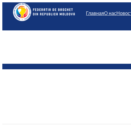
Перейти
к
Главная
О нас
Новос
содержимому