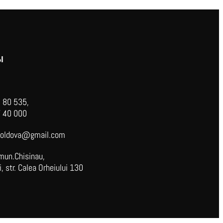
Ы
 80 535,
 40 000
oldova@gmail.com
mun.Chisinau,
 str. Calea Orheiului 130