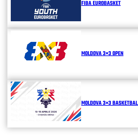
FIBA EUROBASKET
MOLDOVA 3×3 OPEN
MOLDOVA 3×3 BASKETBALL