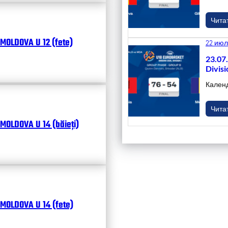
Чита
MOLDOVA U 12 (fete)
22 июл
23.07
Divisi
Кален
Чита
MOLDOVA U 14 (băieți)
MOLDOVA U 14 (fete)