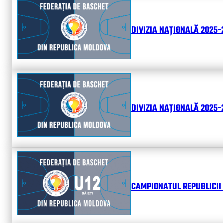
DIVIZIA NAȚIONALĂ 2025-
DIVIZIA NAȚIONALĂ 2025-2
CAMPIONATUL REPUBLICII 