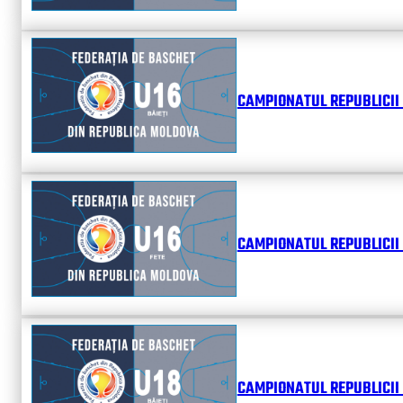
CAMPIONATUL REPUBLICII 
CAMPIONATUL REPUBLICII 
CAMPIONATUL REPUBLICII 