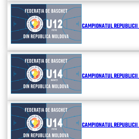
CAMPIONATUL REPUBLICII 
CAMPIONATUL REPUBLICII 
CAMPIONATUL REPUBLICII 