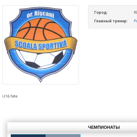
Город:
R
Главный тренер:
P
U16 fete
ЧЕМПИОНАТЫ