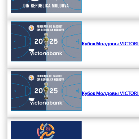
Кубок Молдовы VICTORIA
Кубок Молдовы VICTORIA