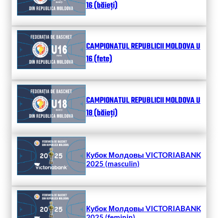
16 (băieți)
CAMPIONATUL REPUBLICII MOLDOVA U
16 (fete)
CAMPIONATUL REPUBLICII MOLDOVA U
18 (băieți)
Кубок Молдовы VICTORIABANK
2025 (masculin)
Кубок Молдовы VICTORIABANK
2025 (feminin)