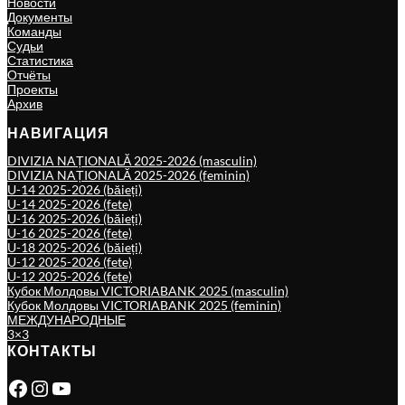
Новости
Документы
Команды
Судьи
Статистика
Отчёты
Проекты
Архив
НАВИГАЦИЯ
DIVIZIA NAȚIONALĂ 2025-2026 (masculin)
DIVIZIA NAȚIONALĂ 2025-2026 (feminin)
U-14 2025-2026 (băieți)
U-14 2025-2026 (fete)
U-16 2025-2026 (băieți)
U-16 2025-2026 (fete)
U-18 2025-2026 (băieți)
U-12 2025-2026 (fete)
U-12 2025-2026 (fete)
Кубок Молдовы VICTORIABANK 2025 (masculin)
Кубок Молдовы VICTORIABANK 2025 (feminin)
МЕЖДУНАРОДНЫЕ
3×3
КОНТАКТЫ
Facebook
Instagram
YouTube