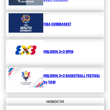
FIBA EUROBASKET
MOLDOVA 3×3 OPEN
MOLDOVA 3×3 BASKETBALL FESTIVAL
by YAW
НОВОСТИ