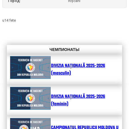
Город:
Rîșcani
u14 fete
ЧЕМПИОНАТЫ
DIVIZIA NAȚIONALĂ 2025-2026
(masculin)
DIVIZIA NAȚIONALĂ 2025-2026
(feminin)
CAMPIONATUL REPUBLICII MOLDOVA U