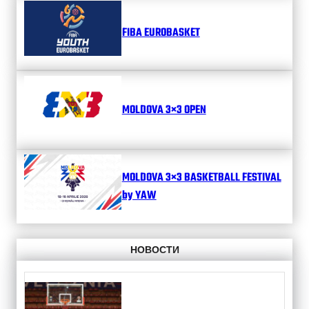
FIBA EUROBASKET
MOLDOVA 3×3 OPEN
MOLDOVA 3×3 BASKETBALL FESTIVAL
by YAW
НОВОСТИ