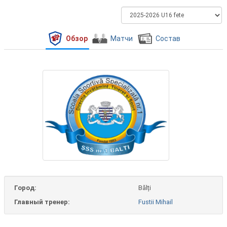
Обзор
Матчи
Состав
Город:
Bălți
Главный тренер:
Fustii Mihail