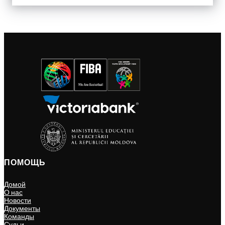
ПОМОЩЬ
Домой
О нас
Новости
Документы
Команды
Судьи