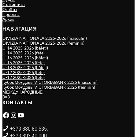
Статистика
Отчёты
Проекты
Архив
НАВИГАЦИЯ
DIVIZIA NAȚIONALĂ 2025-2026 (masculin)
DIVIZIA NAȚIONALĂ 2025-2026 (feminin)
U-14 2025-2026 (băieți)
U-14 2025-2026 (fete)
U-16 2025-2026 (băieți)
U-16 2025-2026 (fete)
U-18 2025-2026 (băieți)
U-12 2025-2026 (fete)
U-12 2025-2026 (fete)
Кубок Молдовы VICTORIABANK 2025 (masculin)
Кубок Молдовы VICTORIABANK 2025 (feminin)
МЕЖДУНАРОДНЫЕ
3×3
КОНТАКТЫ
Facebook
Instagram
YouTube
+373 680 80 535,
+373 697 40 000