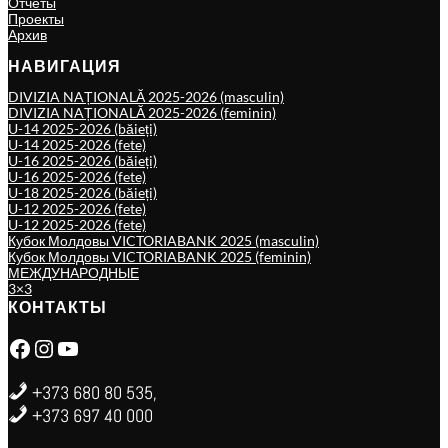
Отчёты
Проекты
Архив
НАВИГАЦИЯ
DIVIZIA NAȚIONALĂ 2025-2026 (masculin)
DIVIZIA NAȚIONALĂ 2025-2026 (feminin)
U-14 2025-2026 (băieți)
U-14 2025-2026 (fete)
U-16 2025-2026 (băieți)
U-16 2025-2026 (fete)
U-18 2025-2026 (băieți)
U-12 2025-2026 (fete)
U-12 2025-2026 (fete)
Кубок Молдовы VICTORIABANK 2025 (masculin)
Кубок Молдовы VICTORIABANK 2025 (feminin)
МЕЖДУНАРОДНЫЕ
3×3
КОНТАКТЫ
Facebook
Instagram
YouTube
+373 680 80 535,
+373 697 40 000