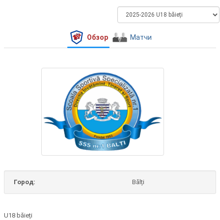
Обзор
Матчи
Город:
Bălți
U18 băieți