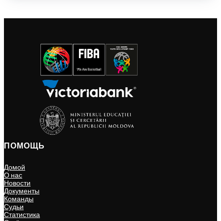
ПОМОЩЬ
Домой
О нас
Новости
Документы
Команды
Судьи
Статистика