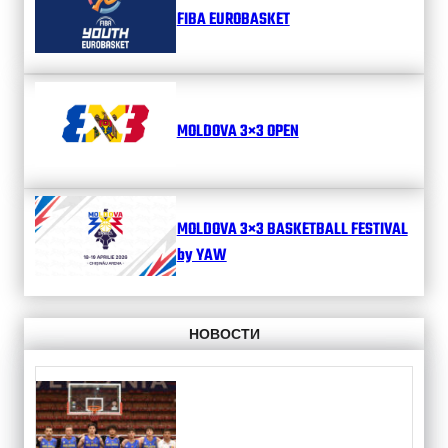
FIBA EUROBASKET
MOLDOVA 3×3 OPEN
MOLDOVA 3×3 BASKETBALL FESTIVAL
by YAW
НОВОСТИ