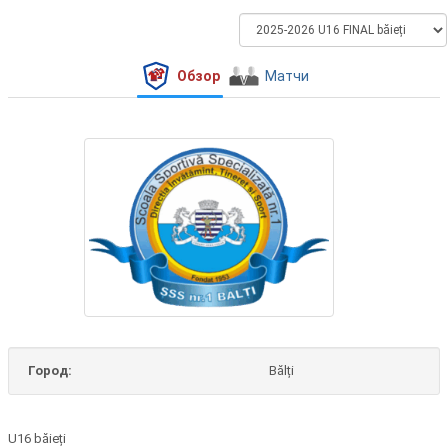
Обзор
Матчи
Город:
Bălți
U16 băieți