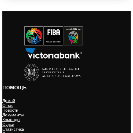
ПОМОЩЬ
Домой
О нас
Новости
Документы
Команды
Судьи
Статистика