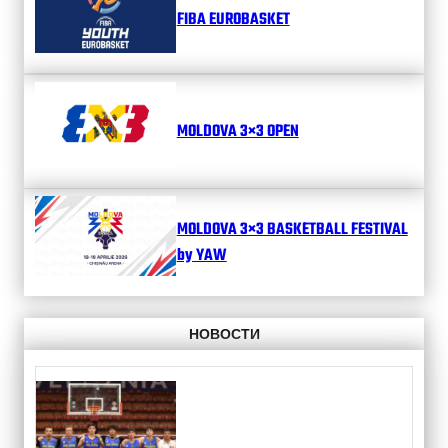
FIBA EUROBASKET
MOLDOVA 3×3 OPEN
MOLDOVA 3×3 BASKETBALL FESTIVAL
by YAW
НОВОСТИ