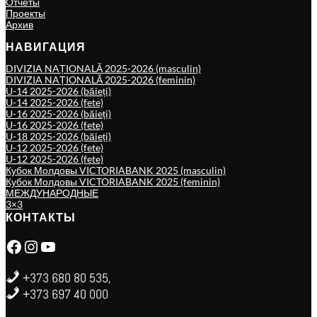
Отчёты
Проекты
Архив
НАВИГАЦИЯ
DIVIZIA NAȚIONALĂ 2025-2026 (masculin)
DIVIZIA NAȚIONALĂ 2025-2026 (feminin)
U-14 2025-2026 (băieți)
U-14 2025-2026 (fete)
U-16 2025-2026 (băieți)
U-16 2025-2026 (fete)
U-18 2025-2026 (băieți)
U-12 2025-2026 (fete)
U-12 2025-2026 (fete)
Кубок Молдовы VICTORIABANK 2025 (masculin)
Кубок Молдовы VICTORIABANK 2025 (feminin)
МЕЖДУНАРОДНЫЕ
3×3
КОНТАКТЫ
Facebook
Instagram
YouTube
+373 680 80 535,
+373 697 40 000