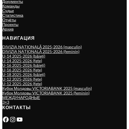
Документы
Команды
Судьи
Статистика
Отчёты
Проекты
Архив
НАВИГАЦИЯ
DIVIZIA NAȚIONALĂ 2025-2026 (masculin)
DIVIZIA NAȚIONALĂ 2025-2026 (feminin)
U-14 2025-2026 (băieți)
U-14 2025-2026 (fete)
U-16 2025-2026 (băieți)
U-16 2025-2026 (fete)
U-18 2025-2026 (băieți)
U-12 2025-2026 (fete)
U-12 2025-2026 (fete)
Кубок Молдовы VICTORIABANK 2025 (masculin)
Кубок Молдовы VICTORIABANK 2025 (feminin)
МЕЖДУНАРОДНЫЕ
3×3
КОНТАКТЫ
Facebook
Instagram
YouTube