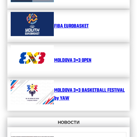
FIBA EUROBASKET
MOLDOVA 3×3 OPEN
MOLDOVA 3×3 BASKETBALL FESTIVAL
by YAW
НОВОСТИ