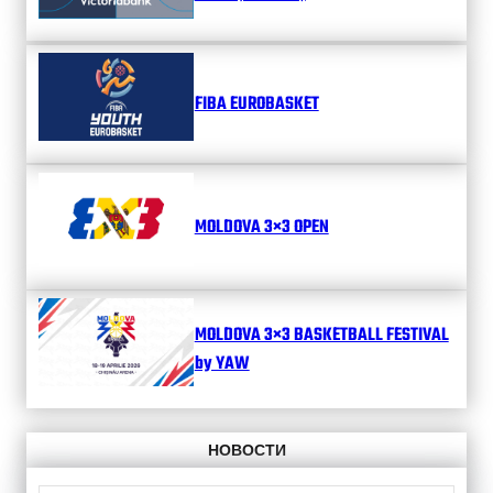
FIBA EUROBASKET
MOLDOVA 3×3 OPEN
MOLDOVA 3×3 BASKETBALL FESTIVAL
by YAW
НОВОСТИ