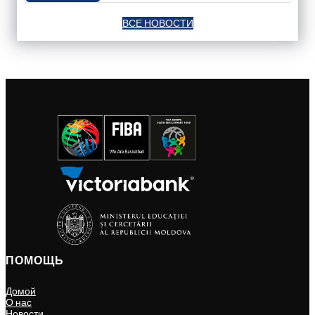
ВСЕ НОВОСТИ
ПОМОЩЬ
Домой
О нас
Новости