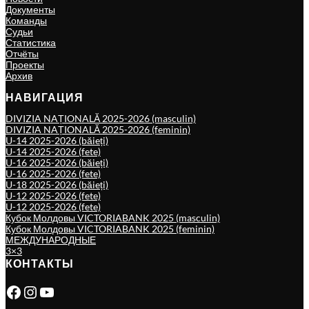
Документы
Команды
Судьи
Статистика
Отчёты
Проекты
Архив
НАВИГАЦИЯ
DIVIZIA NAȚIONALĂ 2025-2026 (masculin)
DIVIZIA NAȚIONALĂ 2025-2026 (feminin)
U-14 2025-2026 (băieți)
U-14 2025-2026 (fete)
U-16 2025-2026 (băieți)
U-16 2025-2026 (fete)
U-18 2025-2026 (băieți)
U-12 2025-2026 (fete)
U-12 2025-2026 (fete)
Кубок Молдовы VICTORIABANK 2025 (masculin)
Кубок Молдовы VICTORIABANK 2025 (feminin)
МЕЖДУНАРОДНЫЕ
3×3
КОНТАКТЫ
Facebook
Instagram
YouTube