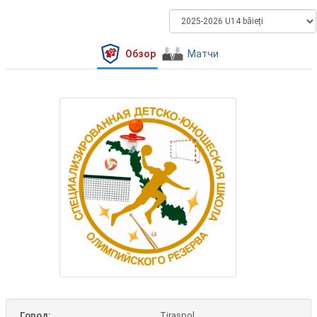
Обзор
Матчи
Город:
Tiraspol