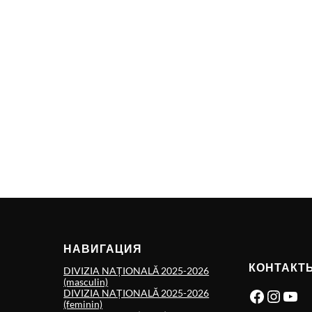
НАВИГАЦИЯ
КОНТАКТ
DIVIZIA NAȚIONALĂ 2025-2026
(masculin)
Facebook
Instagram
YouTube
DIVIZIA NAȚIONALĂ 2025-2026
(feminin)