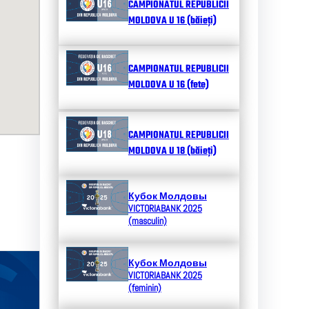
CAMPIONATUL REPUBLICII
MOLDOVA U 16 (băieți)
CAMPIONATUL REPUBLICII
MOLDOVA U 16 (fete)
CAMPIONATUL REPUBLICII
MOLDOVA U 18 (băieți)
Кубок Молдовы
VICTORIABANK 2025
(masculin)
Кубок Молдовы
VICTORIABANK 2025
(feminin)