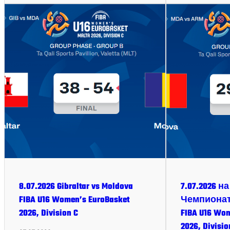
8.07.2026 Gibraltar vs Moldova
7.07.2026 
FIBA U16 Women’s EuroBasket
Чемпионат
2026, Division C
FIBA U16 Wom
2026, Divisio