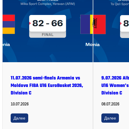
11.07.2026 semi-finals Armenia vs
9.07.2026 Al
Moldova FIBA U16 EuroBasket 2026,
U16 Women’s 
Division C
Division C
10.07.2026
08.07.2026
Далее
Далее