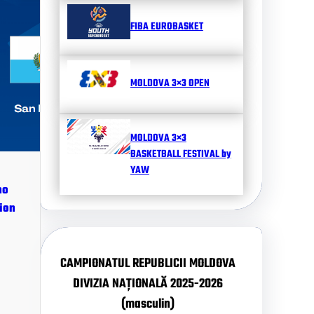
FIBA EUROBASKET
MOLDOVA 3×3 OPEN
MOLDOVA 3×3
BASKETBALL FESTIVAL by
YAW
no
ion
CAMPIONATUL REPUBLICII MOLDOVA
DIVIZIA NAȚIONALĂ 2025-2026
(masculin)