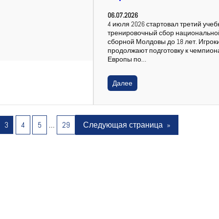
06.07.2026
4 июля 2026 стартовал третий учеб
тренировочный сбор национально
сборной Молдовы до 18 лет. Игрок
продолжают подготовку к чемпион
Европы по…
Далее
3
4
5
…
29
Следующая страница
»