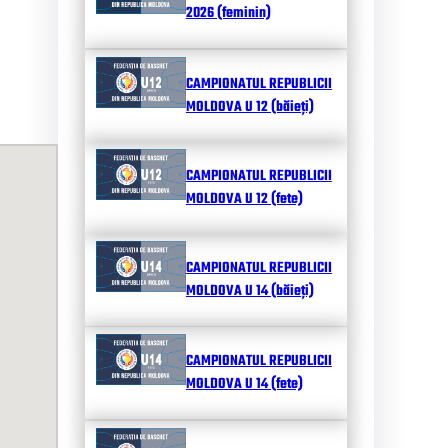
2026 (feminin)
CAMPIONATUL REPUBLICII
MOLDOVA U 12 (băieți)
CAMPIONATUL REPUBLICII
MOLDOVA U 12 (fete)
CAMPIONATUL REPUBLICII
MOLDOVA U 14 (băieți)
CAMPIONATUL REPUBLICII
MOLDOVA U 14 (fete)