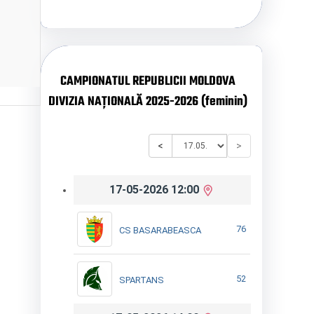
CAMPIONATUL REPUBLICII MOLDOVA
DIVIZIA NAȚIONALĂ 2025-2026 (feminin)
<
>
17-05-2026 12:00
76
CS BASARABEASCA
52
SPARTANS