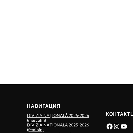
НАВИГАЦИЯ
КОНТАКТ
DIVIZIA NAȚIONALĂ 2025-2026
(masculin)
Facebook
Instagram
YouTube
DIVIZIA NAȚIONALĂ 2025-2026
(feminin)