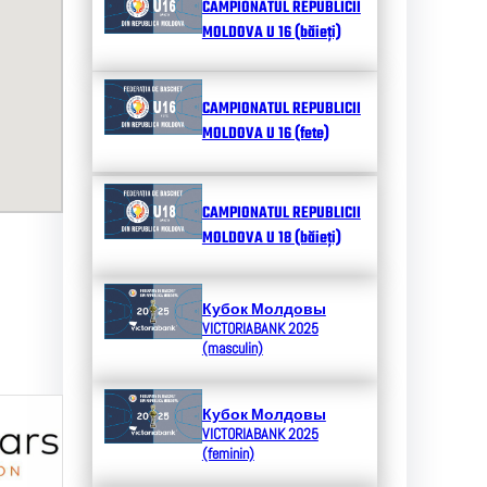
CAMPIONATUL REPUBLICII
MOLDOVA U 16 (băieți)
CAMPIONATUL REPUBLICII
MOLDOVA U 16 (fete)
CAMPIONATUL REPUBLICII
MOLDOVA U 18 (băieți)
Кубок Молдовы
VICTORIABANK 2025
(masculin)
Кубок Молдовы
VICTORIABANK 2025
(feminin)