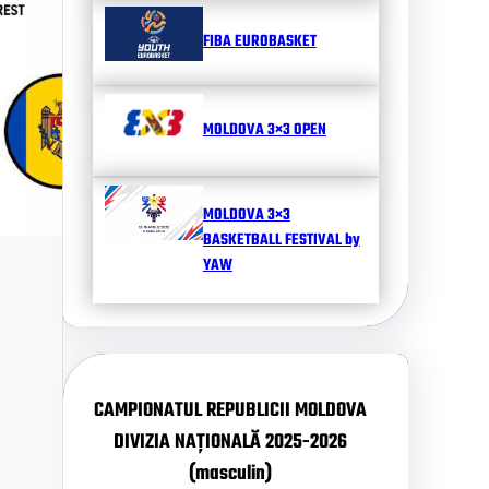
FIBA EUROBASKET
MOLDOVA 3×3 OPEN
MOLDOVA 3×3
BASKETBALL FESTIVAL by
YAW
CAMPIONATUL REPUBLICII MOLDOVA
DIVIZIA NAȚIONALĂ 2025-2026
(masculin)