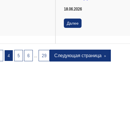
18.06.2026
Далее
3
4
5
6
…
29
Следующая страница
»