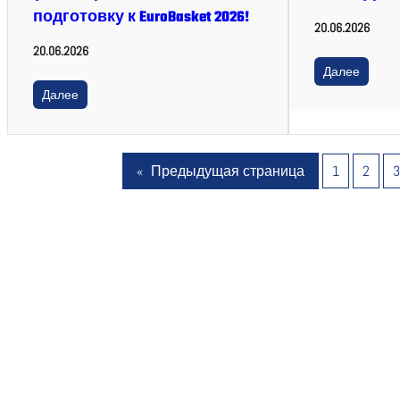
подготовку к EuroBasket 2026!
20.06.2026
20.06.2026
Далее
Далее
«
Предыдущая страница
1
2