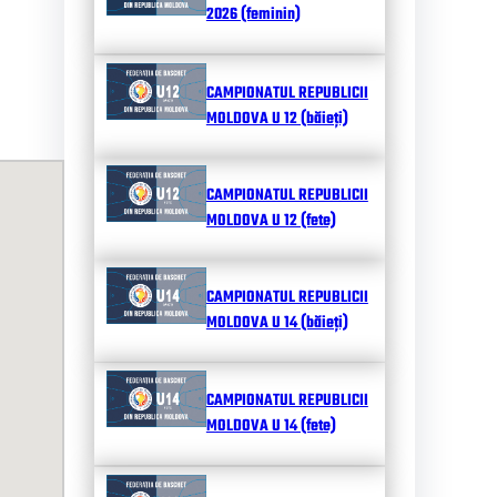
2026 (feminin)
CAMPIONATUL REPUBLICII
MOLDOVA U 12 (băieți)
CAMPIONATUL REPUBLICII
MOLDOVA U 12 (fete)
CAMPIONATUL REPUBLICII
MOLDOVA U 14 (băieți)
CAMPIONATUL REPUBLICII
MOLDOVA U 14 (fete)