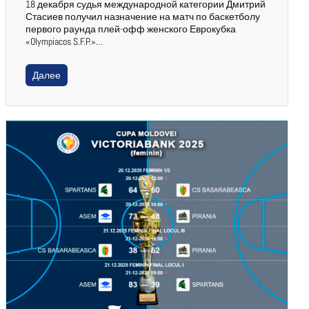
18 декабря судья международной категории Дмитрий
Стасиев получил назначение на матч по баскетболу
первого раунда плей-офф женского Еврокубка
«Olympiacos S.F.P.»…
Далее