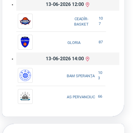
13-06-2026 12:00
10
CEADÎR-
7
BASKET
87
GLORIA
13-06-2026 14:00
10
BAM SPERANȚA
3
66
AS PERVANCIUC