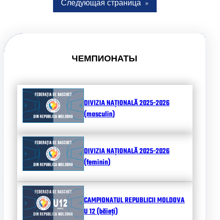
Следующая страница
»
ЧЕМПИОНАТЫ
DIVIZIA NAȚIONALĂ 2025-2026
(masculin)
DIVIZIA NAȚIONALĂ 2025-2026
(feminin)
CAMPIONATUL REPUBLICII MOLDOVA
U 12 (băieți)