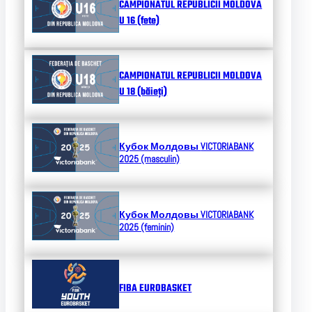
CAMPIONATUL REPUBLICII MOLDOVA
U 16 (fete)
CAMPIONATUL REPUBLICII MOLDOVA
U 18 (băieți)
Кубок Молдовы
VICTORIABANK
2025 (masculin)
Кубок Молдовы
VICTORIABANK
2025 (feminin)
FIBA EUROBASKET