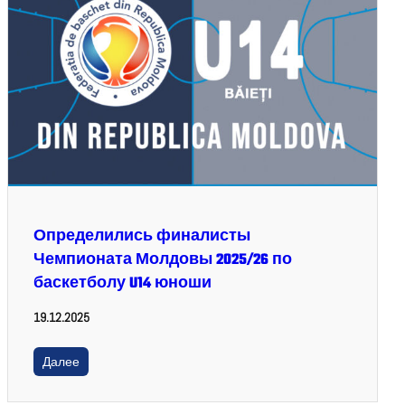
Определились финалисты
Чемпионата Молдовы 2025/26 по
баскетболу U14 юноши
19.12.2025
Далее