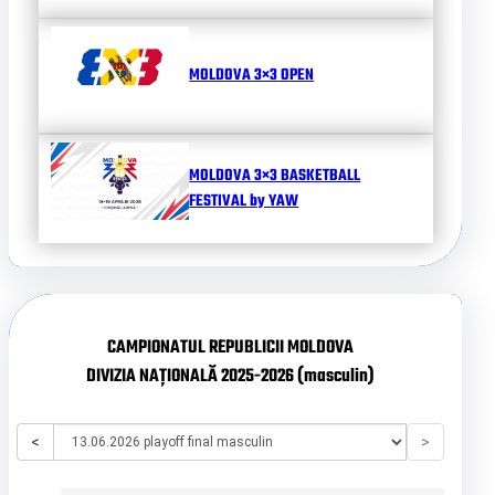
MOLDOVA 3×3 OPEN
MOLDOVA 3×3 BASKETBALL
FESTIVAL by YAW
CAMPIONATUL REPUBLICII MOLDOVA
DIVIZIA NAȚIONALĂ 2025-2026 (masculin)
<
>