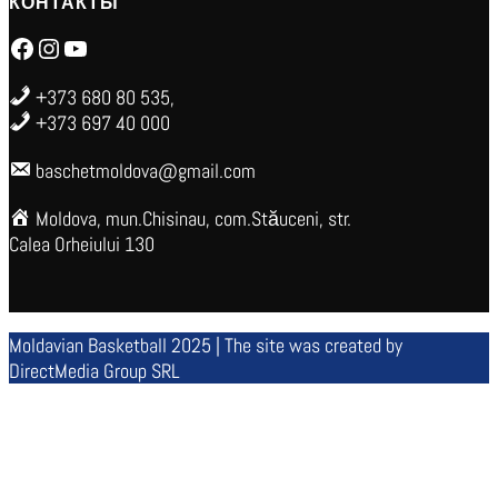
КОНТАКТЫ
Facebook
Instagram
YouTube
+373 680 80 535,
+373 697 40 000
baschetmoldova@gmail.com
Moldova, mun.Chisinau, com.Stăuceni, str.
Calea Orheiului 130
Moldavian Basketball 2025 | The site was created by
DirectMedia Group SRL