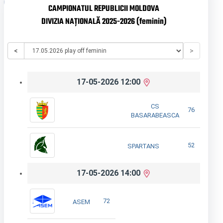
CAMPIONATUL REPUBLICII MOLDOVA
DIVIZIA NAȚIONALĂ 2025-2026 (feminin)
<
>
17-05-2026 12:00
CS
76
BASARABEASCA
52
SPARTANS
17-05-2026 14:00
72
ASEM