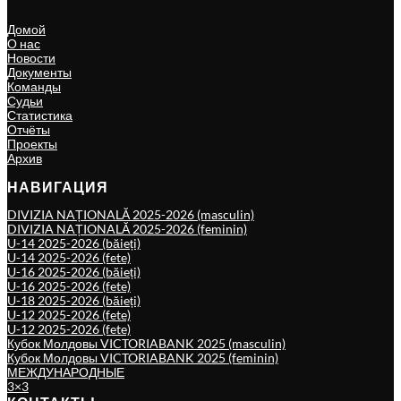
Домой
О нас
Новости
Документы
Команды
Судьи
Статистика
Отчёты
Проекты
Архив
НАВИГАЦИЯ
DIVIZIA NAȚIONALĂ 2025-2026 (masculin)
DIVIZIA NAȚIONALĂ 2025-2026 (feminin)
U-14 2025-2026 (băieți)
U-14 2025-2026 (fete)
U-16 2025-2026 (băieți)
U-16 2025-2026 (fete)
U-18 2025-2026 (băieți)
U-12 2025-2026 (fete)
U-12 2025-2026 (fete)
Кубок Молдовы VICTORIABANK 2025 (masculin)
Кубок Молдовы VICTORIABANK 2025 (feminin)
МЕЖДУНАРОДНЫЕ
3×3