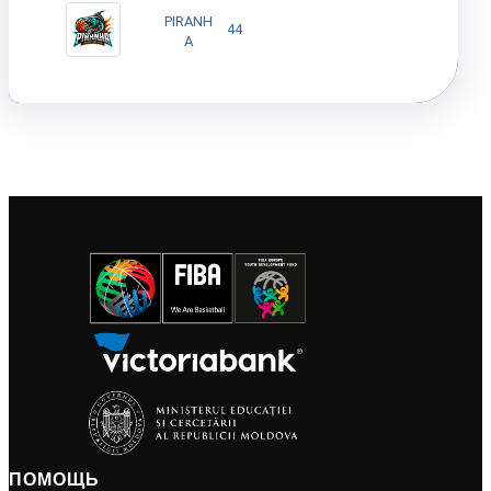
PIRANH
44
A
ПОМОЩЬ