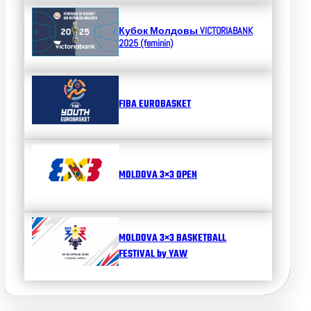
Кубок Молдовы
VICTORIABANK
2025 (feminin)
FIBA EUROBASKET
MOLDOVA 3×3 OPEN
MOLDOVA 3×3 BASKETBALL
FESTIVAL by YAW