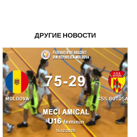
ДРУГИЕ НОВОСТИ