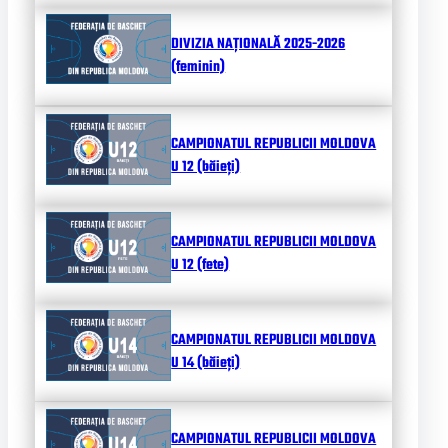
DIVIZIA NAȚIONALĂ 2025-2026
(feminin)
CAMPIONATUL REPUBLICII MOLDOVA
U 12 (băieți)
CAMPIONATUL REPUBLICII MOLDOVA
U 12 (fete)
CAMPIONATUL REPUBLICII MOLDOVA
U 14 (băieți)
CAMPIONATUL REPUBLICII MOLDOVA