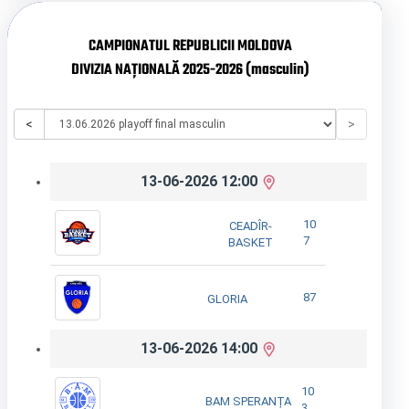
CAMPIONATUL REPUBLICII MOLDOVA
DIVIZIA NAȚIONALĂ 2025-2026 (masculin)
<
>
13-06-2026 12:00
10
CEADÎR-
7
BASKET
87
GLORIA
13-06-2026 14:00
10
BAM SPERANȚA
3