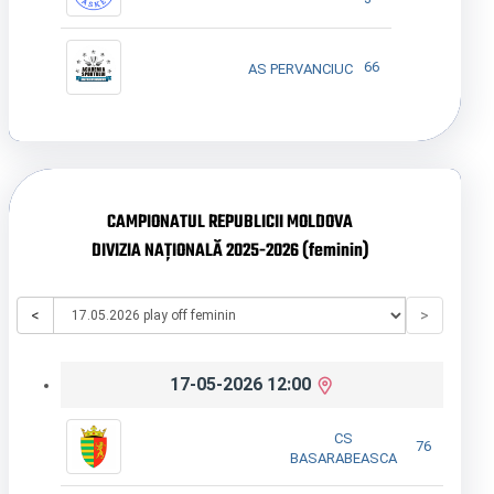
66
AS PERVANCIUC
CAMPIONATUL REPUBLICII MOLDOVA
DIVIZIA NAȚIONALĂ 2025-2026 (feminin)
<
>
17-05-2026 12:00
CS
76
BASARABEASCA