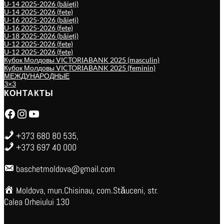
U-14 2025-2026 (băieți)
U-14 2025-2026 (fete)
U-16 2025-2026 (băieți)
U-16 2025-2026 (fete)
U-18 2025-2026 (băieți)
U-12 2025-2026 (fete)
U-12 2025-2026 (fete)
Кубок Молдовы VICTORIABANK 2025 (masculin)
Кубок Молдовы VICTORIABANK 2025 (feminin)
МЕЖДУНАРОДНЫЕ
3×3
КОНТАКТЫ
Facebook
Instagram
YouTube
+373 680 80 535,
+373 697 40 000
baschetmoldova@gmail.com
Moldova, mun.Chisinau, com.Stăuceni, str.
Calea Orheiului 130