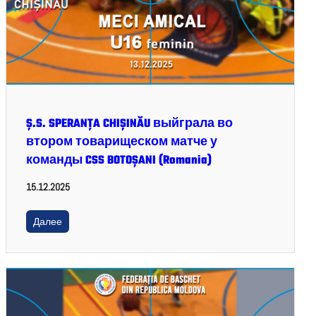
Ș.S. SPERANȚA CHIȘINĂU выйграла во
втором товарищеском матче у
команды CSS BOTOȘANI (Romania)
15.12.2025
Далее