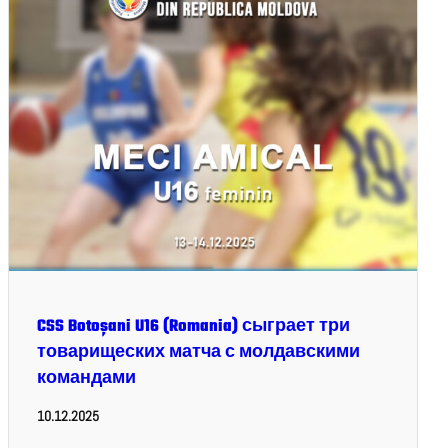
CSS Botoșani U16 (Romania) сыграет три
товарищеских матча с молдавскими
командами
10.12.2025