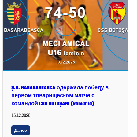
Ș.S. BASARABEASCA одержала победу в
первом товарищеском матче с
командой CSS BOTOȘANI (Romania)
15.12.2025
Далее