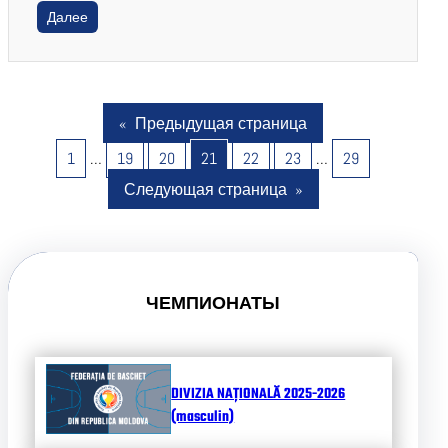
Далее
«
Предыдущая страница
1
…
19
20
21
22
23
…
29
Следующая страница
»
ЧЕМПИОНАТЫ
DIVIZIA NAȚIONALĂ 2025-2026
(masculin)