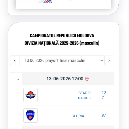
CAMPIONATUL REPUBLICII MOLDOVA
DIVIZIA NAȚIONALĂ 2025-2026 (masculin)
<
>
13-06-2026 12:00
10
CEADÎR-
7
BASKET
87
GLORIA