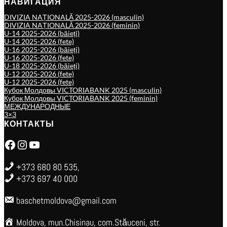
НАВИГАЦИЯ
DIVIZIA NAȚIONALĂ 2025-2026 (masculin)
DIVIZIA NAȚIONALĂ 2025-2026 (feminin)
U-14 2025-2026 (băieți)
U-14 2025-2026 (fete)
U-16 2025-2026 (băieți)
U-16 2025-2026 (fete)
U-18 2025-2026 (băieți)
U-12 2025-2026 (fete)
U-12 2025-2026 (fete)
Кубок Молдовы VICTORIABANK 2025 (masculin)
Кубок Молдовы VICTORIABANK 2025 (feminin)
МЕЖДУНАРОДНЫЕ
3×3
КОНТАКТЫ
Facebook
Instagram
YouTube
+373 680 80 535,
+373 697 40 000
baschetmoldova@gmail.com
Moldova, mun.Chisinau, com.Stăuceni, str.