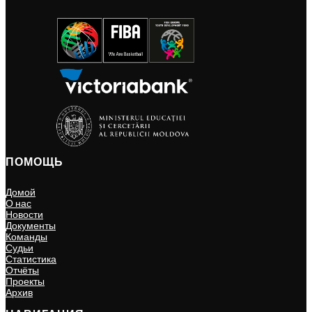
ПОМОЩЬ
Домой
О нас
Новости
Документы
Команды
Судьи
Статистика
Отчёты
Проекты
Архив