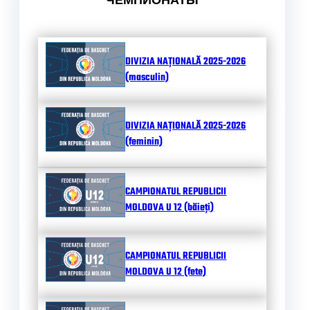
ЧЕМПИОНАТЫ
DIVIZIA NAȚIONALĂ 2025-2026
(masculin)
DIVIZIA NAȚIONALĂ 2025-2026
(feminin)
CAMPIONATUL REPUBLICII
MOLDOVA U 12 (băieți)
CAMPIONATUL REPUBLICII
MOLDOVA U 12 (fete)