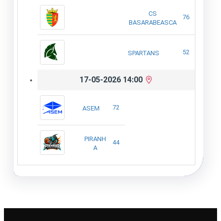
CS
76
BASARABEASCA
52
SPARTANS
17-05-2026 14:00
72
ASEM
PIRANH
44
A