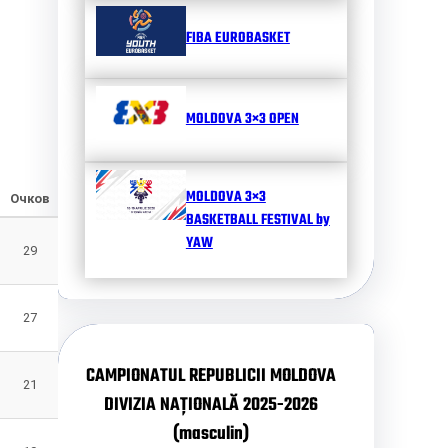
FIBA EUROBASKET
MOLDOVA 3×3 OPEN
MOLDOVA 3×3
Очков
BASKETBALL FESTIVAL by
YAW
29
27
CAMPIONATUL REPUBLICII MOLDOVA
21
DIVIZIA NAȚIONALĂ 2025-2026
(masculin)