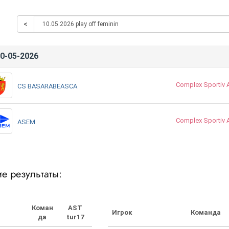
<
0-05-2026
Complex Sportiv
CS BASARABEASCA
Complex Sportiv
ASEM
е результаты:
Коман
AST
Игрок
Команда
да
tur17