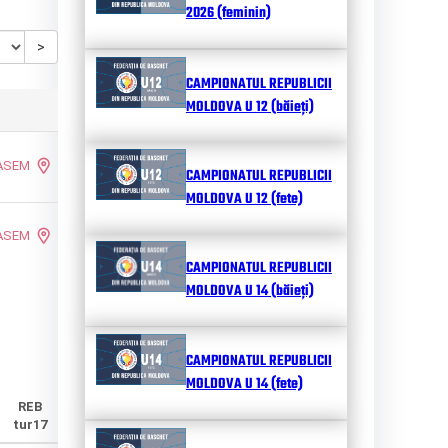
2026 (feminin)
>
CAMPIONATUL REPUBLICII
MOLDOVA U 12 (băieți)
 ASEM
CAMPIONATUL REPUBLICII
MOLDOVA U 12 (fete)
 ASEM
CAMPIONATUL REPUBLICII
MOLDOVA U 14 (băieți)
CAMPIONATUL REPUBLICII
MOLDOVA U 14 (fete)
REB
tur17