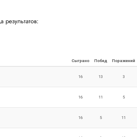
а результатов:
Сыграно
Побед
Поражений
16
13
3
16
11
5
16
5
11