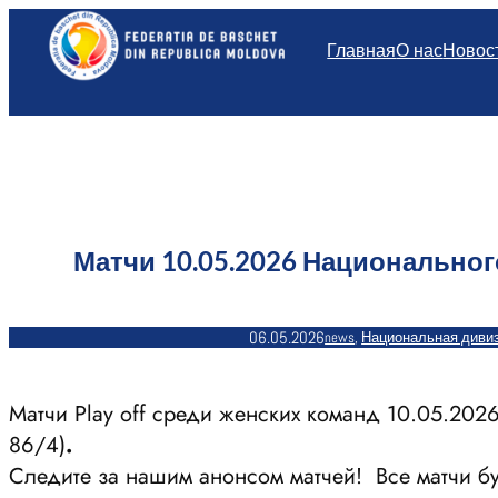
Перейти
к
Главная
О нас
Новос
содержимому
Матчи 10.05.2026 Национальног
06.05.2026
news
, 
Национальная диви
Матчи Play off среди женских команд 10.05.202
86/4)
.
Следите за нашим анонсом матчей! Все матчи бу