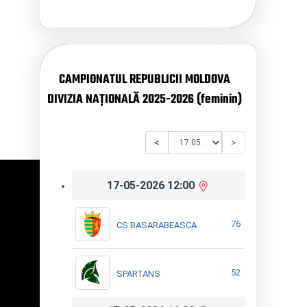
CAMPIONATUL REPUBLICII MOLDOVA
DIVIZIA NAȚIONALĂ 2025-2026 (feminin)
<
>
17-05-2026 12:00
76
CS BASARABEASCA
52
SPARTANS