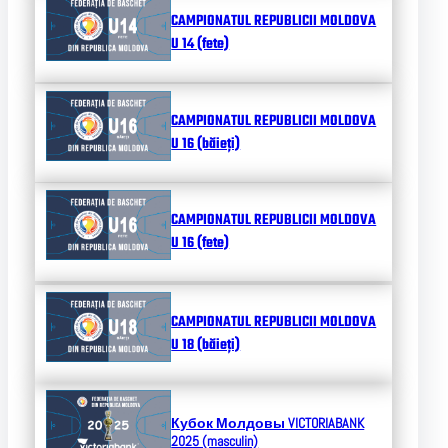
CAMPIONATUL REPUBLICII MOLDOVA
U 14 (fete)
CAMPIONATUL REPUBLICII MOLDOVA
U 16 (băieți)
CAMPIONATUL REPUBLICII MOLDOVA
U 16 (fete)
CAMPIONATUL REPUBLICII MOLDOVA
U 18 (băieți)
Кубок Молдовы
VICTORIABANK
2025 (masculin)