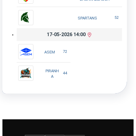
52
SPARTANS
17-05-2026 14:00
72
ASEM
PIRANH
44
A