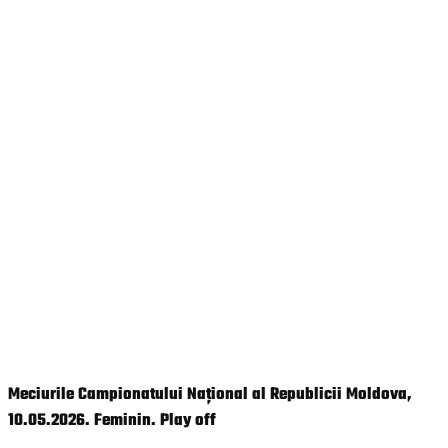
Meciurile Campionatului Național al Republicii Moldova,
10.05.2026. Feminin. Play off