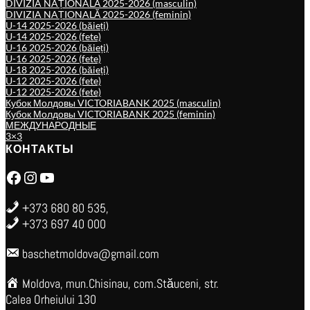
DIVIZIA NAȚIONALĂ 2025-2026 (masculin)
DIVIZIA NAȚIONALĂ 2025-2026 (feminin)
U-14 2025-2026 (băieți)
U-14 2025-2026 (fete)
U-16 2025-2026 (băieți)
U-16 2025-2026 (fete)
U-18 2025-2026 (băieți)
U-12 2025-2026 (fete)
U-12 2025-2026 (fete)
Кубок Молдовы VICTORIABANK 2025 (masculin)
Кубок Молдовы VICTORIABANK 2025 (feminin)
МЕЖДУНАРОДНЫЕ
3×3
КОНТАКТЫ
Facebook
Instagram
YouTube
+373 680 80 535,
+373 697 40 000
baschetmoldova@gmail.com
Moldova, mun.Chisinau, com.Stăuceni, str.
Calea Orheiului 130