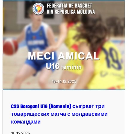
CSS Botoșani U16 (Romania) сыграет три
товарищеских матча с молдавскими
командами
10.12.2025