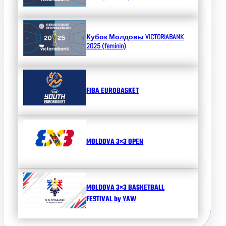
Кубок Молдовы
VICTORIABANK
2025 (feminin)
FIBA EUROBASKET
MOLDOVA 3×3 OPEN
MOLDOVA 3×3 BASKETBALL
FESTIVAL by YAW