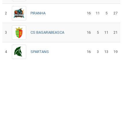
2
PIRANHA
16
11
5
27
3
CS BASARABEASCA
16
5
11
21
4
SPARTANS
16
3
13
19