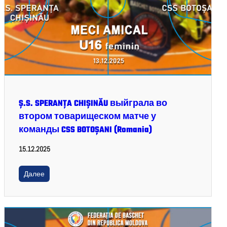
Ș.S. SPERANȚA CHIȘINĂU выйграла во
втором товарищеском матче у
команды CSS BOTOȘANI (Romania)
15.12.2025
Далее