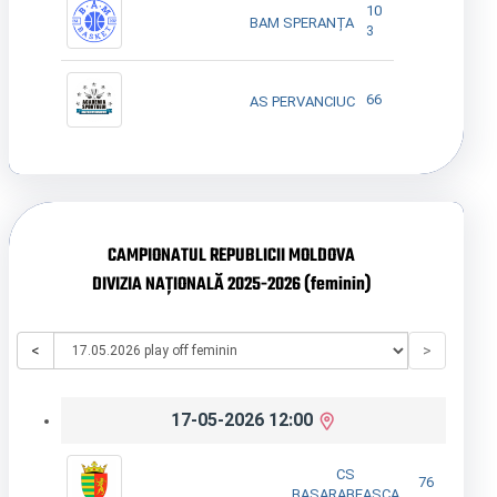
10
BAM SPERANȚA
3
66
AS PERVANCIUC
CAMPIONATUL REPUBLICII MOLDOVA
DIVIZIA NAȚIONALĂ 2025-2026 (feminin)
<
>
17-05-2026 12:00
CS
76
BASARABEASCA