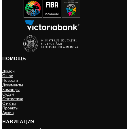
ПОМОЩЬ
Домой
О нас
Новости
Документы
Команды
Судьи
Статистика
Отчёты
Проекты
Архив
НАВИГАЦИЯ