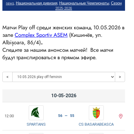
news
, 
Национальная дивизия
, 
Национальные Чемпионаты
, 
Сезон
2025-2026
Матчи Play off среди женских команд 10.05.2026 в
зале
Complex Sportiv ASEM
(Кишинёв, ул.
Albișoara, 86/4)
.
Следите за нашим анонсом матчей! Все матчи
будут транслироваться в прямом эфире.
<
>
10-05-2026
12:00
56 — 55
SPARTANS
CS BASARABEASCA