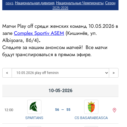
news
, 
Национальная дивизия
, 
Национальные Чемпионаты
, 
Сезон
2025-2026
Матчи Play off среди женских команд 10.05.2026 в
зале
Complex Sportiv ASEM
(Кишинёв, ул.
Albișoara, 86/4)
.
Следите за нашим анонсом матчей! Все матчи
будут транслироваться в прямом эфире.
<
>
10-05-2026
12:00
56 — 55
SPARTANS
CS BASARABEASCA