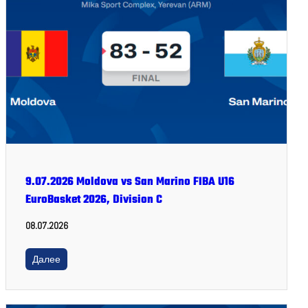
9.07.2026 Moldova vs San Marino FIBA U16
EuroBasket 2026, Division C
08.07.2026
Далее