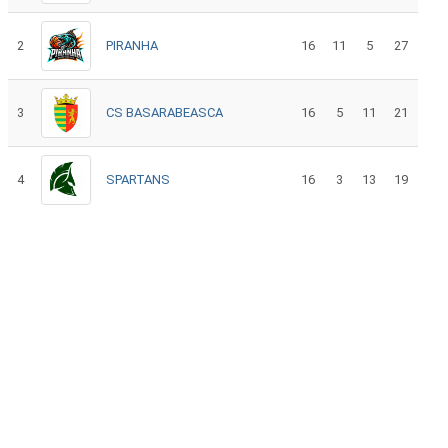
2
PIRANHA
16
11
5
27
3
CS BASARABEASCA
16
5
11
21
4
SPARTANS
16
3
13
19