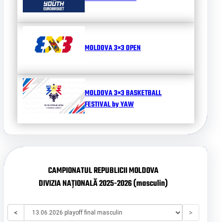
MOLDOVA 3×3 OPEN
MOLDOVA 3×3 BASKETBALL
FESTIVAL by YAW
CAMPIONATUL REPUBLICII MOLDOVA
DIVIZIA NAȚIONALĂ 2025-2026 (masculin)
<
>