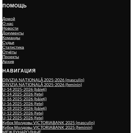
ПОМОЩЬ
Домой
О нас
Новости
Документы
Команды
Судьи
Статистика
Отчёты
Проекты
Архив
НАВИГАЦИЯ
DIVIZIA NAȚIONALĂ 2025-2026 (masculin)
DIVIZIA NAȚIONALĂ 2025-2026 (feminin)
U-14 2025-2026 (băieți)
U-14 2025-2026 (fete)
U-16 2025-2026 (băieți)
U-16 2025-2026 (fete)
U-18 2025-2026 (băieți)
U-12 2025-2026 (fete)
U-12 2025-2026 (fete)
Кубок Молдовы VICTORIABANK 2025 (masculin)
Кубок Молдовы VICTORIABANK 2025 (feminin)
МЕЖДУНАРОДНЫЕ