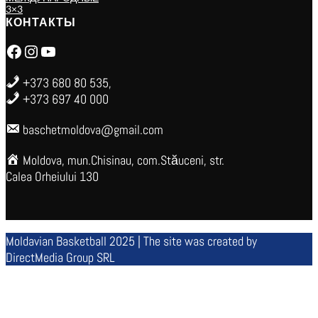
3×3
КОНТАКТЫ
Facebook
Instagram
YouTube
+373 680 80 535,
+373 697 40 000
baschetmoldova@gmail.com
Moldova, mun.Chisinau, com.Stăuceni, str.
Calea Orheiului 130
Moldavian Basketball 2025 | The site was created by
DirectMedia Group SRL