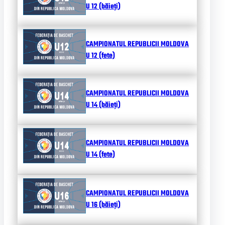
U 12 (băieți)
CAMPIONATUL REPUBLICII MOLDOVA
U 12 (fete)
CAMPIONATUL REPUBLICII MOLDOVA
U 14 (băieți)
CAMPIONATUL REPUBLICII MOLDOVA
U 14 (fete)
CAMPIONATUL REPUBLICII MOLDOVA
U 16 (băieți)