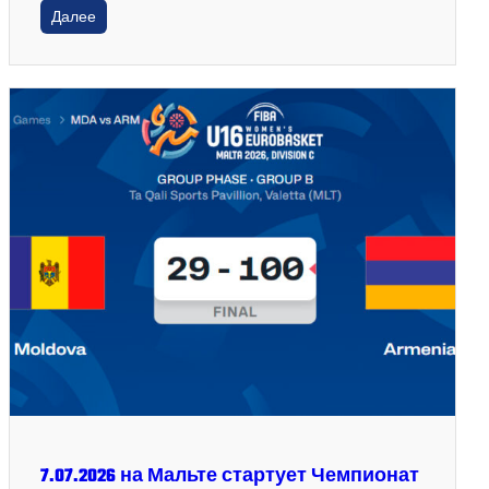
Далее
7.07.2026 на Мальте стартует Чемпионат