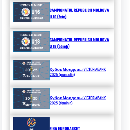
CAMPIONATUL REPUBLICII MOLDOVA
U 16 (fete)
CAMPIONATUL REPUBLICII MOLDOVA
U 18 (băieți)
Кубок Молдовы
VICTORIABANK
2025 (masculin)
Кубок Молдовы
VICTORIABANK
2025 (feminin)
FIBA EUROBASKET