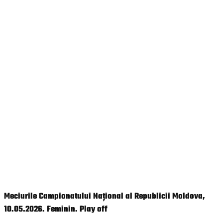
Meciurile Campionatului Național al Republicii Moldova,
10.05.2026. Feminin. Play off