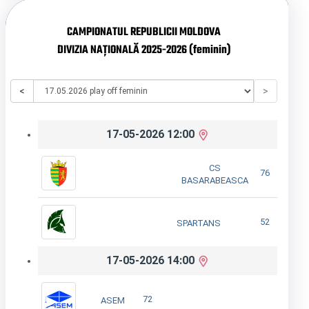
CAMPIONATUL REPUBLICII MOLDOVA
DIVIZIA NAȚIONALĂ 2025-2026 (feminin)
<
>
17-05-2026 12:00
CS
76
BASARABEASCA
52
SPARTANS
17-05-2026 14:00
72
ASEM