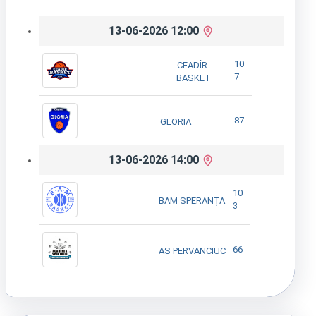
13-06-2026 12:00
10
CEADÎR-
7
BASKET
87
GLORIA
13-06-2026 14:00
10
BAM SPERANȚA
3
66
AS PERVANCIUC