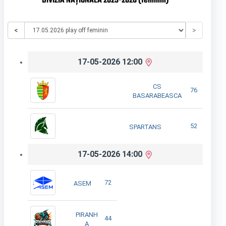
DIVIZIA NAȚIONALĂ 2025-2026 (feminin)
<
>
17-05-2026 12:00
CS
76
BASARABEASCA
52
SPARTANS
17-05-2026 14:00
72
ASEM
PIRANH
44
A