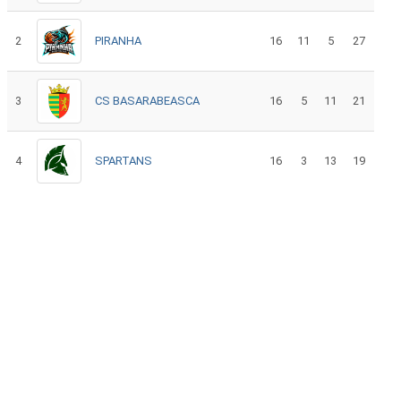
2
PIRANHA
16
11
5
27
3
CS BASARABEASCA
16
5
11
21
4
SPARTANS
16
3
13
19