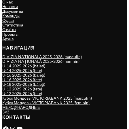
О нас
Новости
Документы
Команды
Судьи
Статистика
Отчёты
Проекты
Архив
НАВИГАЦИЯ
DIVIZIA NAȚIONALĂ 2025-2026 (masculin)
DIVIZIA NAȚIONALĂ 2025-2026 (feminin)
U-14 2025-2026 (băieți)
U-14 2025-2026 (fete)
U-16 2025-2026 (băieți)
U-16 2025-2026 (fete)
U-18 2025-2026 (băieți)
U-12 2025-2026 (fete)
U-12 2025-2026 (fete)
Кубок Молдовы VICTORIABANK 2025 (masculin)
Кубок Молдовы VICTORIABANK 2025 (feminin)
МЕЖДУНАРОДНЫЕ
3×3
КОНТАКТЫ
Facebook
Instagram
YouTube