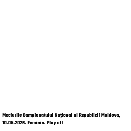
Meciurile Campionatului Național al Republicii Moldova,
10.05.2026. Feminin. Play off