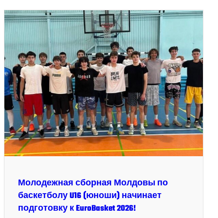
Молодежная сборная Молдовы по
баскетболу U16 (юноши) начинает
подготовку к EuroBasket 2026!