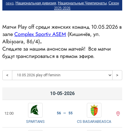
news
, 
Национальная дивизия
, 
Национальные Чемпионаты
, 
Сезон
2025-2026
Матчи Play off среди женских команд 10.05.2026 в
зале
Complex Sportiv ASEM
(Кишинёв, ул.
Albișoara, 86/4)
.
Следите за нашим анонсом матчей! Все матчи
будут транслироваться в прямом эфире.
<
>
10-05-2026
12:00
56 — 55
SPARTANS
CS BASARABEASCA