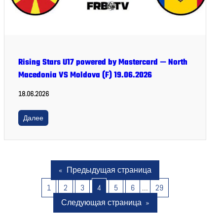
Rising Stars U17 powered by Mastercard — North
Macedonia VS Moldova (F) 19.06.2026
18.06.2026
Далее
«
Предыдущая страница
1
2
3
4
5
6
…
29
Следующая страница
»