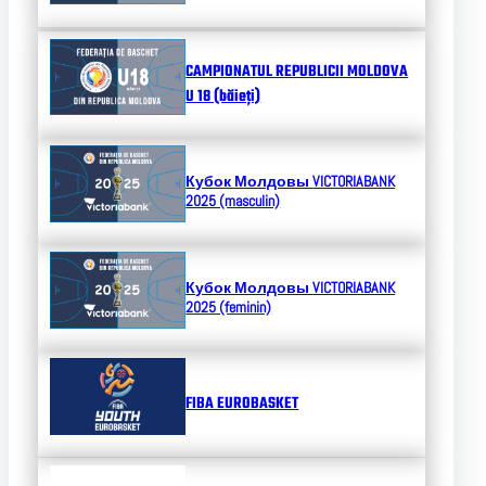
CAMPIONATUL REPUBLICII MOLDOVA
U 18 (băieți)
Кубок Молдовы
VICTORIABANK
2025 (masculin)
Кубок Молдовы
VICTORIABANK
2025 (feminin)
FIBA EUROBASKET