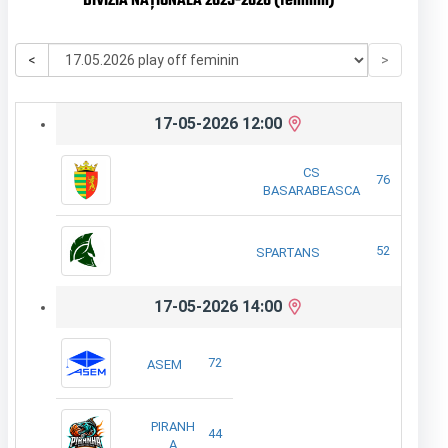
DIVIZIA NAȚIONALĂ 2025-2026 (feminin)
<
>
17-05-2026 12:00
CS
76
BASARABEASCA
52
SPARTANS
17-05-2026 14:00
72
ASEM
PIRANH
44
A