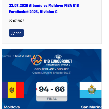
23.07.2026 Albania vs Moldova FIBA U18
EuroBasket 2026, Division C
22.07.2026
Далее