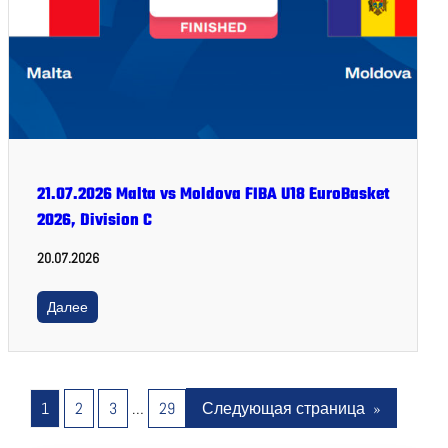
21.07.2026 Malta vs Moldova FIBA U18 EuroBasket
2026, Division C
20.07.2026
Далее
1
2
3
…
29
Следующая страница
»