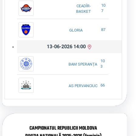
10
CEADÎR-
7
BASKET
87
GLORIA
13-06-2026 14:00
10
BAM SPERANȚA
3
66
AS PERVANCIUC
CAMPIONATUL REPUBLICII MOLDOVA