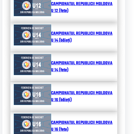
CAMPIONATUL REPUBLICII MOLDOVA
U 12 (fete)
CAMPIONATUL REPUBLICII MOLDOVA
U 14 (băieți)
CAMPIONATUL REPUBLICII MOLDOVA
U 14 (fete)
CAMPIONATUL REPUBLICII MOLDOVA
U 16 (băieți)
CAMPIONATUL REPUBLICII MOLDOVA
U 16 (fete)