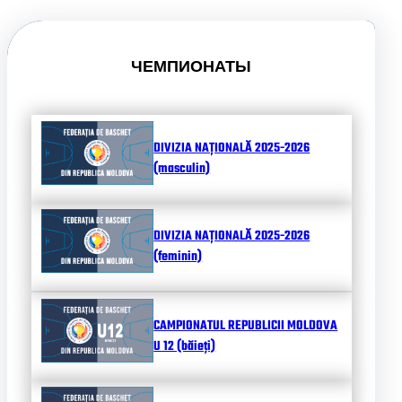
ЧЕМПИОНАТЫ
DIVIZIA NAȚIONALĂ 2025-2026
(masculin)
DIVIZIA NAȚIONALĂ 2025-2026
(feminin)
CAMPIONATUL REPUBLICII MOLDOVA
U 12 (băieți)