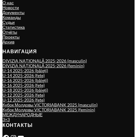
О нас
Новости
Документы
Команды
Судьи
Статистика
Отчёты
Проекты
Архив
НАВИГАЦИЯ
DIVIZIA NAȚIONALĂ 2025-2026 (masculin)
DIVIZIA NAȚIONALĂ 2025-2026 (feminin)
U-14 2025-2026 (băieți)
U-14 2025-2026 (fete)
U-16 2025-2026 (băieți)
U-16 2025-2026 (fete)
U-18 2025-2026 (băieți)
U-12 2025-2026 (fete)
U-12 2025-2026 (fete)
Кубок Молдовы VICTORIABANK 2025 (masculin)
Кубок Молдовы VICTORIABANK 2025 (feminin)
МЕЖДУНАРОДНЫЕ
3×3
КОНТАКТЫ