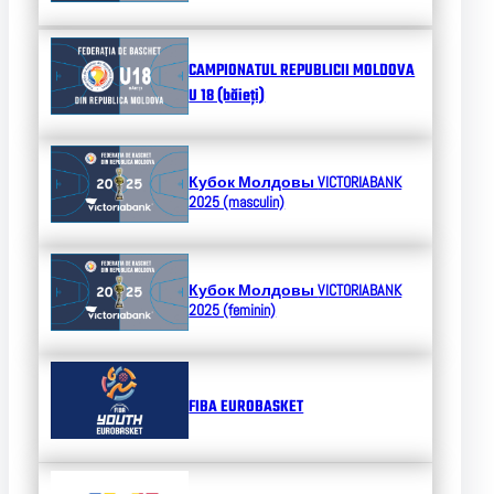
CAMPIONATUL REPUBLICII MOLDOVA
U 18 (băieți)
Кубок Молдовы
VICTORIABANK
2025 (masculin)
Кубок Молдовы
VICTORIABANK
2025 (feminin)
FIBA EUROBASKET