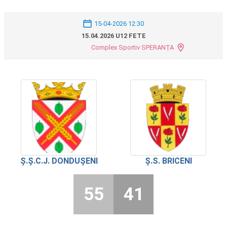
15-04-2026 12:30
15.04.2026 U12 FETE
Complex Sportiv SPERANȚA
Ș.Ș.C.J. DONDUȘENI
Ș.S. BRICENI
55
41