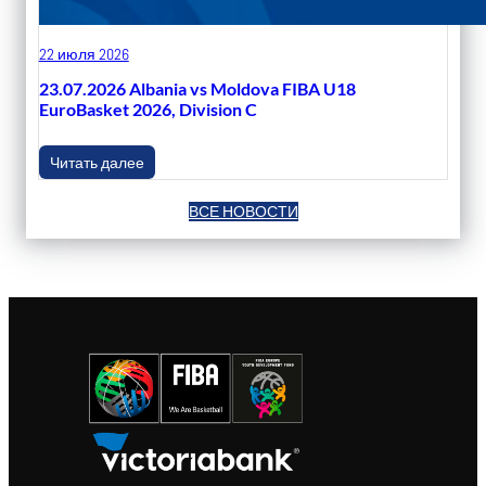
22 июля 2026
23.07.2026 Albania vs Moldova FIBA U18
EuroBasket 2026, Division C
Читать далее
ВСЕ НОВОСТИ