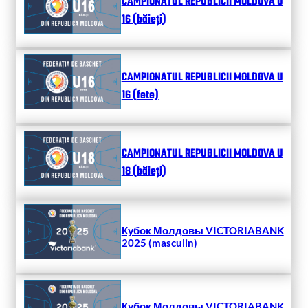
CAMPIONATUL REPUBLICII MOLDOVA U
16 (băieți)
CAMPIONATUL REPUBLICII MOLDOVA U
16 (fete)
CAMPIONATUL REPUBLICII MOLDOVA U
18 (băieți)
Кубок Молдовы VICTORIABANK
2025 (masculin)
Кубок Молдовы VICTORIABANK