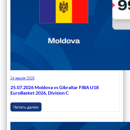
24 июля 2026
25.07.2026 Moldova vs Gibraltar FIBA U18
EuroBasket 2026, Division C
Читать далее