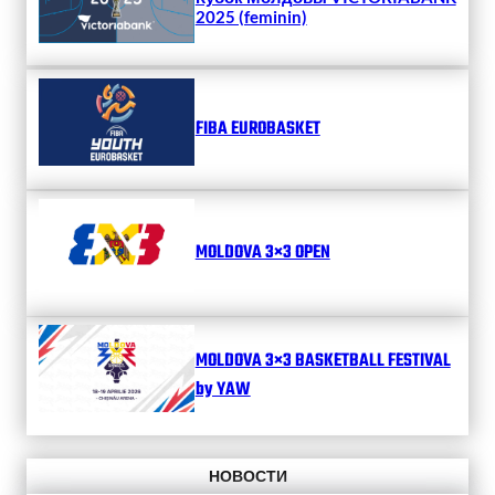
2025 (feminin)
FIBA EUROBASKET
MOLDOVA 3×3 OPEN
MOLDOVA 3×3 BASKETBALL FESTIVAL
by YAW
НОВОСТИ