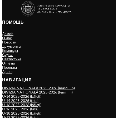
ПОМОЩЬ
Домой
О нас
Новости
Документы
Команды
Судьи
Статистика
Отчёты
Проекты
Архив
НАВИГАЦИЯ
DIVIZIA NAȚIONALĂ 2025-2026 (masculin)
DIVIZIA NAȚIONALĂ 2025-2026 (feminin)
U-14 2025-2026 (băieți)
U-14 2025-2026 (fete)
U-16 2025-2026 (băieți)
U-16 2025-2026 (fete)
U-18 2025-2026 (băieți)
U-12 2025-2026 (fete)