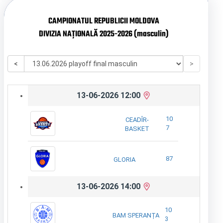
CAMPIONATUL REPUBLICII MOLDOVA
DIVIZIA NAȚIONALĂ 2025-2026 (masculin)
<
>
13-06-2026 12:00
10
CEADÎR-
7
BASKET
87
GLORIA
13-06-2026 14:00
10
BAM SPERANȚA
3