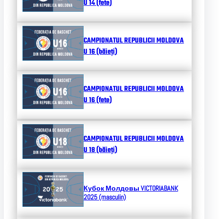
U 14 (fete)
CAMPIONATUL REPUBLICII MOLDOVA
U 16 (băieți)
CAMPIONATUL REPUBLICII MOLDOVA
U 16 (fete)
CAMPIONATUL REPUBLICII MOLDOVA
U 18 (băieți)
Кубок Молдовы
VICTORIABANK
2025 (masculin)