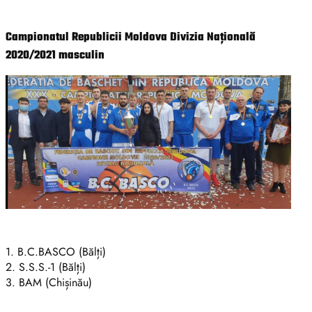
Campionatul Republicii Moldova Divizia Națională
2020/2021 masculin
1. B.C.BASCO (Bălți)
2. S.S.S.-1 (Bălți)
3. BAM (Chișinău)