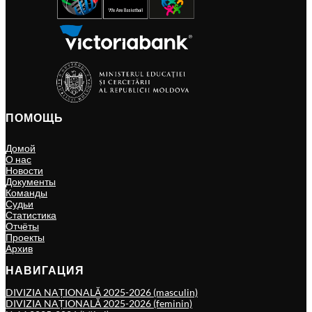
ПОМОЩЬ
Домой
О нас
Новости
Документы
Команды
Судьи
Статистика
Отчёты
Проекты
Архив
НАВИГАЦИЯ
DIVIZIA NAȚIONALĂ 2025-2026 (masculin)
DIVIZIA NAȚIONALĂ 2025-2026 (feminin)