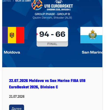
22.07.2026 Moldova vs San Marino FIBA U18
EuroBasket 2026, Division C
21.07.2026
Далее