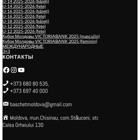
U-14 2025-2026 (băieți)
U-14 2025-2026 (fete)
U-16 2025-2026 (băieți)
U-16 2025-2026 (fete)
U-18 2025-2026 (băieți)
U-12 2025-2026 (fete)
U-12 2025-2026 (fete)
Кубок Молдовы VICTORIABANK 2025 (masculin)
Кубок Молдовы VICTORIABANK 2025 (feminin)
МЕЖДУНАРОДНЫЕ
3×3
КОНТАКТЫ
Facebook
Instagram
YouTube
+373 680 80 535,
+373 697 40 000
baschetmoldova@gmail.com
Moldova, mun.Chisinau, com.Stăuceni, str.
Calea Orheiului 130