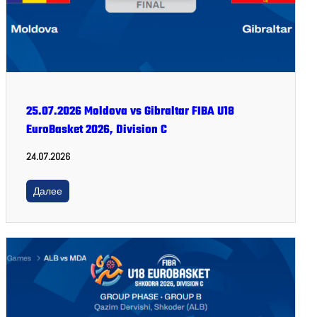
25.07.2026 Moldova vs Gibraltar FIBA U18
EuroBasket 2026, Division C
24.07.2026
Далее