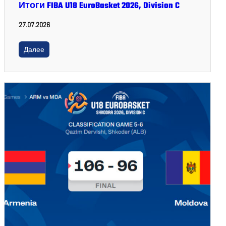
Итоги FIBA U18 EuroBasket 2026, Division C
27.07.2026
Далее