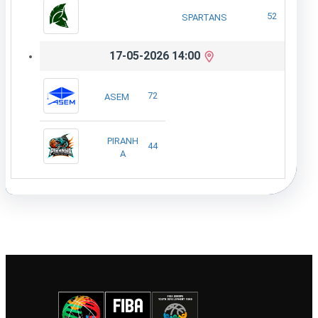
52
SPARTANS
17-05-2026 14:00
72
ASEM
PIRANH
44
A