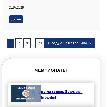
20.07.2026
Далее
1
2
3
…
29
Следующая страница
»
ЧЕМПИОНАТЫ
DIVIZIA NAȚIONALĂ 2025-2026
(masculin)