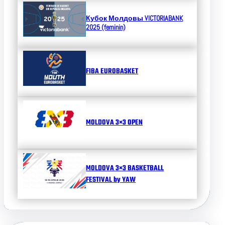
Кубок Молдовы
VICTORIABANK
2025 (feminin)
FIBA EUROBASKET
MOLDOVA 3×3 OPEN
MOLDOVA 3×3 BASKETBALL
FESTIVAL by YAW