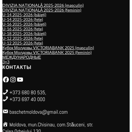
DIVIZIA NAȚIONALĂ 2025-2026 (masculin)
DIVIZIA NAȚIONALĂ 2025-2026 (feminin)
U-14 2025-2026 (băieți)
U-14 2025-2026 (fete)
U-16 2025-2026 (băieți)
U-16 2025-2026 (fete)
U-18 2025-2026 (băieți)
U-12 2025-2026 (fete)
U-12 2025-2026 (fete)
Кубок Молдовы VICTORIABANK 2025 (masculin)
Кубок Молдовы VICTORIABANK 2025 (feminin)
МЕЖДУНАРОДНЫЕ
3×3
КОНТАКТЫ
Facebook
Instagram
YouTube
+373 680 80 535,
+373 697 40 000
baschetmoldova@gmail.com
Moldova, mun.Chisinau, com.Stăuceni, str.
Calea Orheiului 130