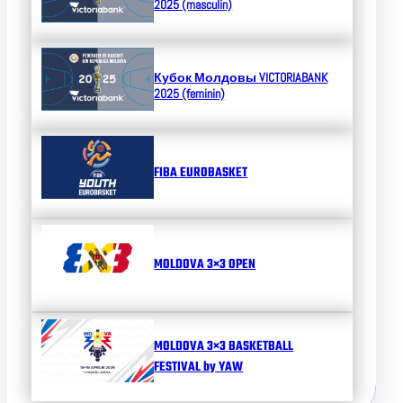
2025 (masculin)
Кубок Молдовы
VICTORIABANK
2025 (feminin)
FIBA EUROBASKET
MOLDOVA 3×3 OPEN
MOLDOVA 3×3 BASKETBALL
FESTIVAL by YAW