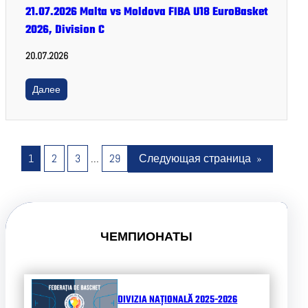
21.07.2026 Malta vs Moldova FIBA U18 EuroBasket
2026, Division C
20.07.2026
Далее
1
2
3
…
29
Следующая страница
»
ЧЕМПИОНАТЫ
DIVIZIA NAȚIONALĂ 2025-2026