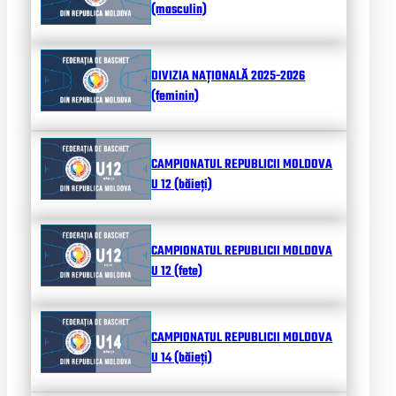
(masculin)
DIVIZIA NAȚIONALĂ 2025-2026
(feminin)
CAMPIONATUL REPUBLICII MOLDOVA
U 12 (băieți)
CAMPIONATUL REPUBLICII MOLDOVA
U 12 (fete)
CAMPIONATUL REPUBLICII MOLDOVA
U 14 (băieți)