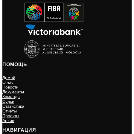
ПОМОЩЬ
Домой
О нас
Новости
Документы
Команды
Судьи
Статистика
Отчёты
Проекты
Архив
НАВИГАЦИЯ