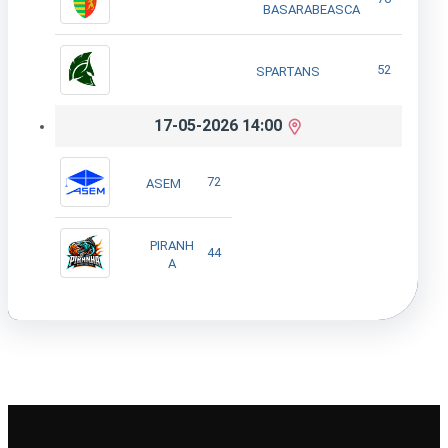
BASARABEASCA
52
SPARTANS
17-05-2026 14:00
72
ASEM
PIRANH
44
A