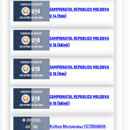
CAMPIONATUL REPUBLICII MOLDOVA
U 14 (fete)
CAMPIONATUL REPUBLICII MOLDOVA
U 16 (băieți)
CAMPIONATUL REPUBLICII MOLDOVA
U 16 (fete)
CAMPIONATUL REPUBLICII MOLDOVA
U 18 (băieți)
Кубок Молдовы
VICTORIABANK