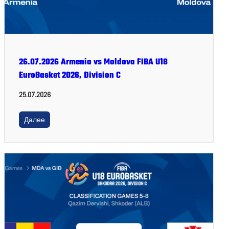
26.07.2026 Armenia vs Moldova FIBA U18
EuroBasket 2026, Division C
25.07.2026
Далее