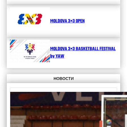
MOLDOVA 3×3 OPEN
MOLDOVA 3×3 BASKETBALL FESTIVAL
by YAW
НОВОСТИ