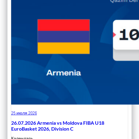
25 июля 2026
26.07.2026 Armenia vs Moldova FIBA U18
EuroBasket 2026, Division C
Календарь