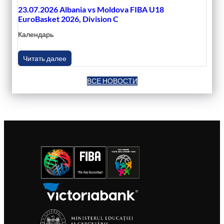
23.07.2026 Albania vs Moldova FIBA U18
EuroBasket 2026, Division C
Календарь
Читать далее
ВСЕ НОВОСТИ