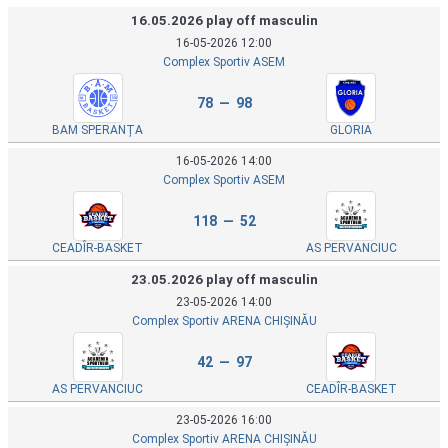
16.05.2026 play off masculin
16-05-2026 12:00
Complex Sportiv ASEM
78 — 98
BAM SPERANȚA
GLORIA
16-05-2026 14:00
Complex Sportiv ASEM
118 — 52
CEADÎR-BASKET
AS PERVANCIUC
23.05.2026 play off masculin
23-05-2026 14:00
Complex Sportiv ARENA CHIȘINĂU
42 — 97
AS PERVANCIUC
CEADÎR-BASKET
23-05-2026 16:00
Complex Sportiv ARENA CHIȘINĂU