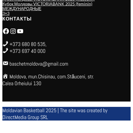
Кубок Молдовы VICTORIABANK 2025 (feminin)
МЕЖДУНАРОДНЫЕ
3×3
КОНТАКТЫ
Facebook
Instagram
YouTube
+373 680 80 535,
+373 697 40 000
baschetmoldova@gmail.com
Moldova, mun.Chisinau, com.Stăuceni, str.
Calea Orheiului 130
Moldavian Basketball 2025 | The site was created by
DirectMedia Group SRL