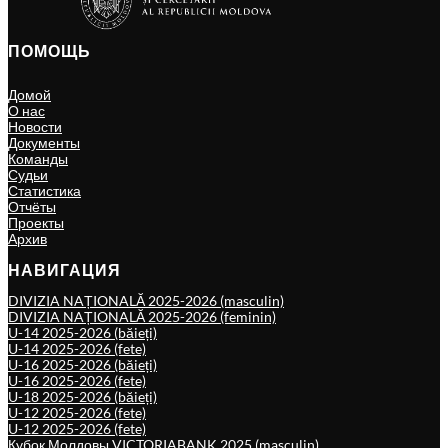
ПОМОЩЬ
Домой
О нас
Новости
Документы
Команды
Судьи
Статистика
Отчёты
Проекты
Архив
НАВИГАЦИЯ
DIVIZIA NAȚIONALĂ 2025-2026 (masculin)
DIVIZIA NAȚIONALĂ 2025-2026 (feminin)
U-14 2025-2026 (băieți)
U-14 2025-2026 (fete)
U-16 2025-2026 (băieți)
U-16 2025-2026 (fete)
U-18 2025-2026 (băieți)
U-12 2025-2026 (fete)
U-12 2025-2026 (fete)
Кубок Молдовы VICTORIABANK 2025 (masculin)