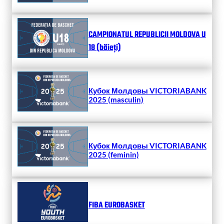
CAMPIONATUL REPUBLICII MOLDOVA U
18 (băieți)
Кубок Молдовы VICTORIABANK
2025 (masculin)
Кубок Молдовы VICTORIABANK
2025 (feminin)
FIBA EUROBASKET