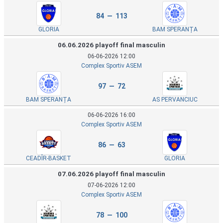
84 — 113
GLORIA
BAM SPERANȚA
06.06.2026 playoff final masculin
06-06-2026 12:00
Complex Sportiv ASEM
97 — 72
BAM SPERANȚA
AS PERVANCIUC
06-06-2026 16:00
Complex Sportiv ASEM
86 — 63
CEADÎR-BASKET
GLORIA
07.06.2026 playoff final masculin
07-06-2026 12:00
Complex Sportiv ASEM
78 — 100