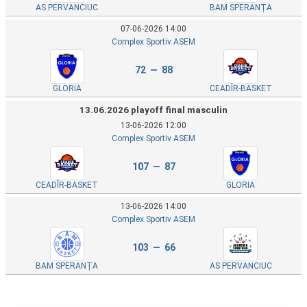
AS PERVANCIUC
BAM SPERANȚA
07-06-2026 14:00
Complex Sportiv ASEM
72 — 88
GLORIA
CEADÎR-BASKET
13.06.2026 playoff final masculin
13-06-2026 12:00
Complex Sportiv ASEM
107 — 87
CEADÎR-BASKET
GLORIA
13-06-2026 14:00
Complex Sportiv ASEM
103 — 66
BAM SPERANȚA
AS PERVANCIUC