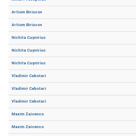
Artiom Biriucov
Artiom Biriucov
Nichita Cușniriuc
Nichita Cușniriuc
Nichita Cușniriuc
Vladimir Cebotari
Vladimir Cebotari
Vladimir Cebotari
Maxim Zaicenco
Maxim Zaicenco