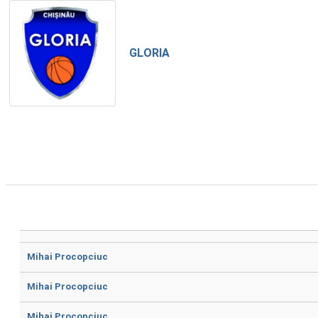
GLORIA
Mihai Procopciuc
Mihai Procopciuc
Mihai Procopciuc