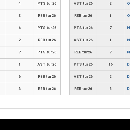
4
PTS tur26
AST tur26
2
O
3
REB tur26
REB tur26
1
O
6
PTS tur26
PTS tur26
7
N
2
REB tur26
AST tur26
1
N
7
PTS tur26
REB tur26
7
N
1
AST tur26
PTS tur26
16
D
6
REB tur26
AST tur26
2
D
3
REB tur26
REB tur26
8
D