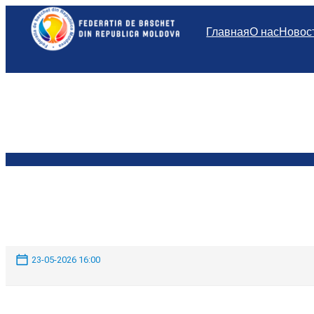
Перейти
к
Главная
О нас
Новос
содержимому
23-05-2026 16:00