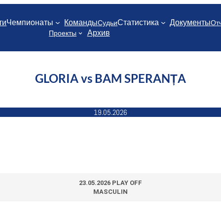
ти
Чемпионаты
Команды
Статистика
Документы
Судьи
От
Архив
Проекты
GLORIA vs BAM SPERANȚA
19.05.2026
23.05.2026 PLAY OFF
MASCULIN