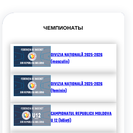
ЧЕМПИОНАТЫ
DIVIZIA NAȚIONALĂ 2025-2026
(masculin)
DIVIZIA NAȚIONALĂ 2025-2026
(feminin)
CAMPIONATUL REPUBLICII MOLDOVA
U 12 (băieți)