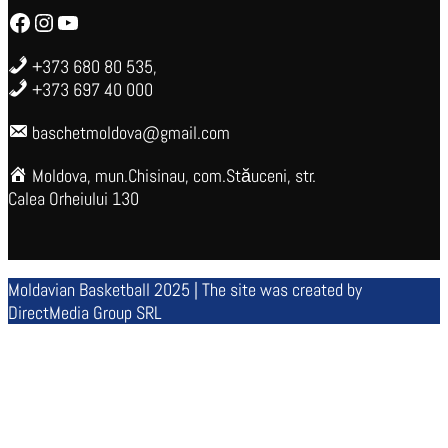
Facebook
Instagram
YouTube
+373 680 80 535,
+373 697 40 000
baschetmoldova@gmail.com
Moldova, mun.Chisinau, com.Stăuceni, str.
Calea Orheiului 130
Moldavian Basketball 2025 | The site was created by
DirectMedia Group SRL