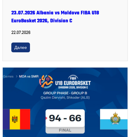
23.07.2026 Albania vs Moldova FIBA U18
EuroBasket 2026, Division C
22.07.2026
Далее