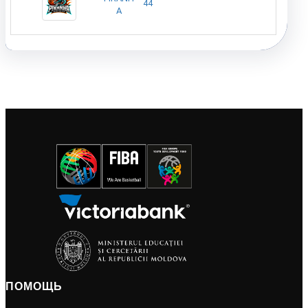
44
A
ПОМОЩЬ