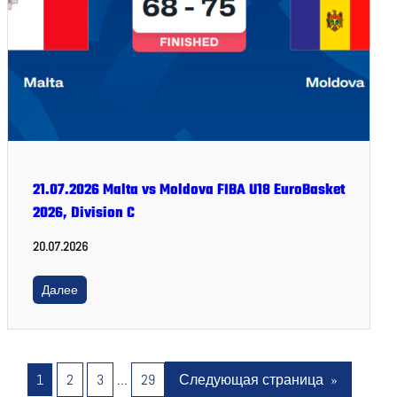
21.07.2026 Malta vs Moldova FIBA U18 EuroBasket
2026, Division C
20.07.2026
Далее
1
2
3
…
29
Следующая страница
»