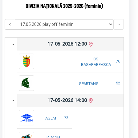
DIVIZIA NAȚIONALĂ 2025-2026 (feminin)
<
>
17-05-2026 12:00
CS
76
BASARABEASCA
52
SPARTANS
17-05-2026 14:00
72
ASEM
PIRANH