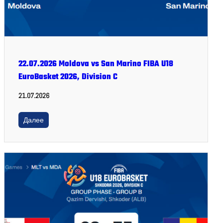
22.07.2026 Moldova vs San Marino FIBA U18
EuroBasket 2026, Division C
21.07.2026
Далее