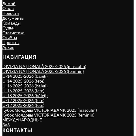
Домой
О нас
Новости
Документы
Команды
Судьи
Статистика
Отчёты
Проекты
Архив
НАВИГАЦИЯ
DIVIZIA NAȚIONALĂ 2025-2026 (masculin)
DIVIZIA NAȚIONALĂ 2025-2026 (feminin)
U-14 2025-2026 (băieți)
U-14 2025-2026 (fete)
U-16 2025-2026 (băieți)
U-16 2025-2026 (fete)
U-18 2025-2026 (băieți)
U-12 2025-2026 (fete)
U-12 2025-2026 (fete)
Кубок Молдовы VICTORIABANK 2025 (masculin)
Кубок Молдовы VICTORIABANK 2025 (feminin)
МЕЖДУНАРОДНЫЕ
3×3
КОНТАКТЫ