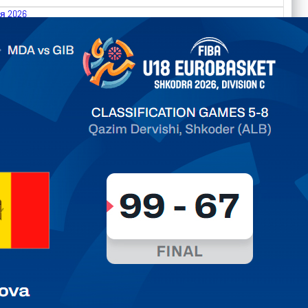
я 2026
.2026 Moldova vs Gibraltar FIBA U18 EuroBasket 2026,
on C
дарь
ть далее