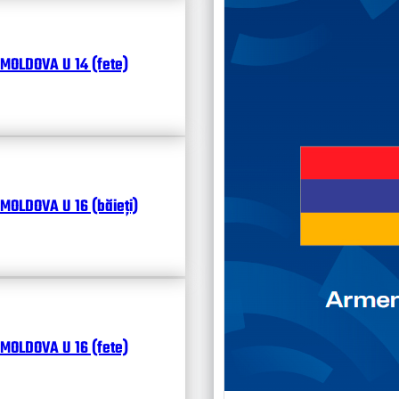
Кален
Чита
MOLDOVA U 14 (fete)
MOLDOVA U 16 (băieți)
MOLDOVA U 16 (fete)