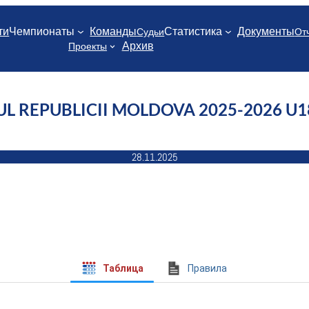
ти
Чемпионаты
Команды
Статистика
Документы
Судьи
От
Архив
Проекты
 REPUBLICII MOLDOVA 2025-2026 U18 
28.11.2025
Таблица
Правила