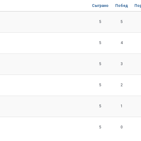
Сыграно
Побед
По
5
5
5
4
5
3
5
2
5
1
5
0