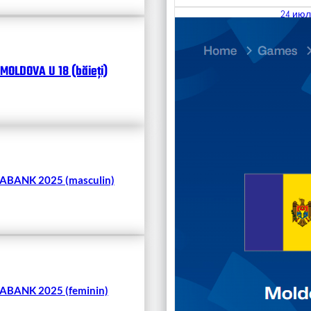
24 июл
25.07
Divisi
MOLDOVA U 18 (băieți)
Кален
Чита
BANK 2025 (masculin)
BANK 2025 (feminin)