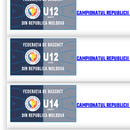
CAMPIONATUL REPUBLICII 
CAMPIONATUL REPUBLICII 
CAMPIONATUL REPUBLICII 