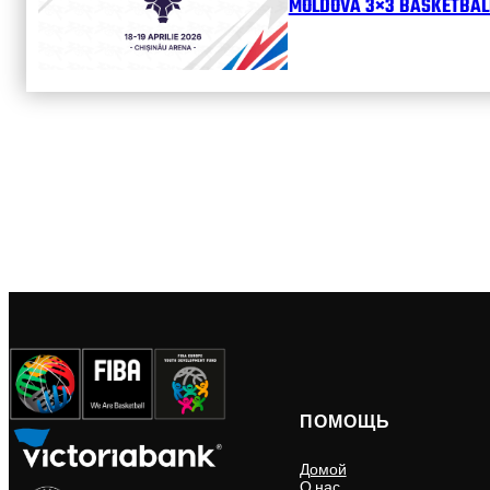
MOLDOVA 3×3 BASKETBALL
ПОМОЩЬ
Домой
О нас