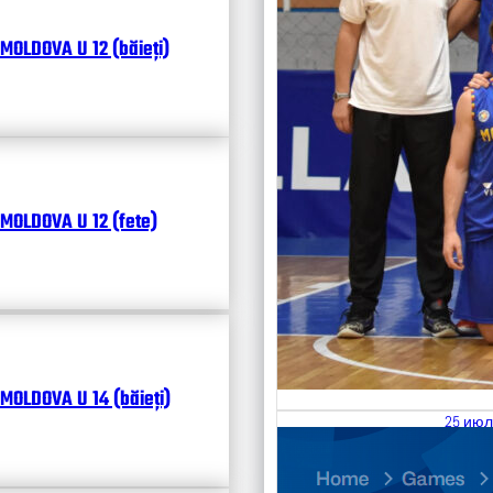
MOLDOVA U 12 (băieți)
MOLDOVA U 12 (fete)
MOLDOVA U 14 (băieți)
25 июл
26.07
Divisi