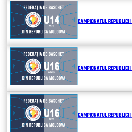
CAMPIONATUL REPUBLICII 
CAMPIONATUL REPUBLICII 
CAMPIONATUL REPUBLICII 