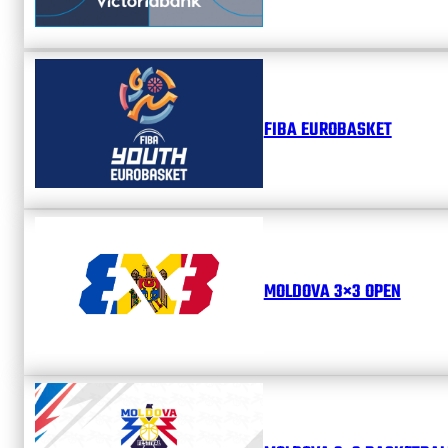
FIBA EUROBASKET
MOLDOVA 3×3 OPEN