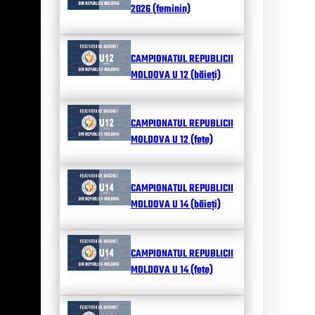
2026 (feminin)
CAMPIONATUL REPUBLICII
MOLDOVA U 12 (băieți)
CAMPIONATUL REPUBLICII
MOLDOVA U 12 (fete)
CAMPIONATUL REPUBLICII
MOLDOVA U 14 (băieți)
CAMPIONATUL REPUBLICII
MOLDOVA U 14 (fete)