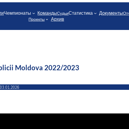
ти
Чемпионаты
Команды
Статистика
Документы
Судьи
От
Архив
Проекты
licii Moldova 2022/2023
03.01.2026