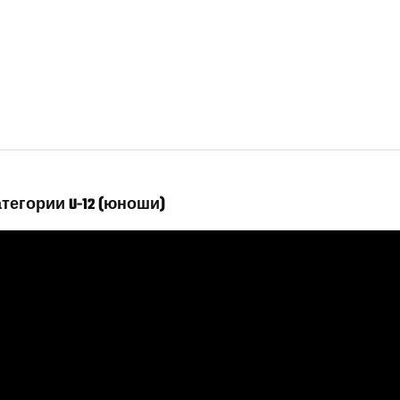
тегории U-12 (юноши)