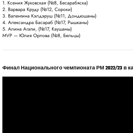
1. Ксения Жуковская (№8, Бесарабяска)
2. Варвара Круду (№12, Сороки)
3. Валентина Кэлдэруш (№11, Дондюшаны)
4. Александра Басараб (№17, Рышканы)
5. Алина Агапи, (№17, Каушаны)
MVP — Юлия Орлова (№8, Бельцы)
Финал Национального чемпионата РМ 2022/23 в ка