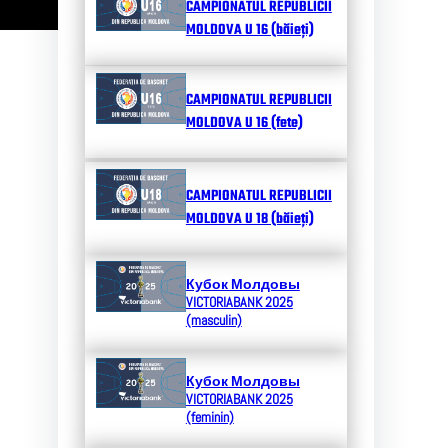
CAMPIONATUL REPUBLICII
MOLDOVA U 16 (băieți)
CAMPIONATUL REPUBLICII
MOLDOVA U 16 (fete)
CAMPIONATUL REPUBLICII
MOLDOVA U 18 (băieți)
Кубок Молдовы
VICTORIABANK 2025
(masculin)
Кубок Молдовы
VICTORIABANK 2025
(feminin)