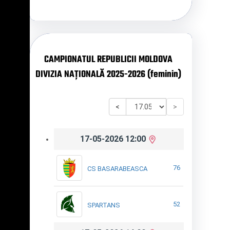
CAMPIONATUL REPUBLICII MOLDOVA
DIVIZIA NAȚIONALĂ 2025-2026 (feminin)
<
>
17-05-2026 12:00
76
CS BASARABEASCA
52
SPARTANS