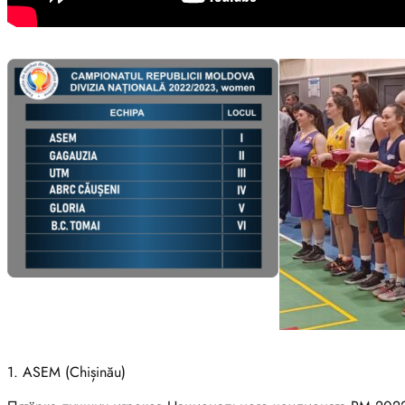
1. ASEM (Chișinău)