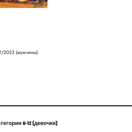
2/2023 (мужчины):
егории U-12 (девочки)