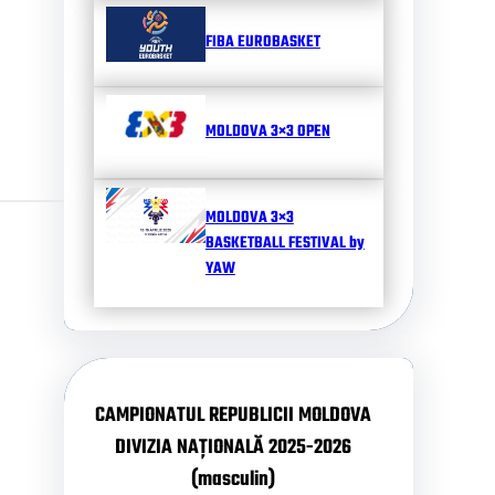
FIBA EUROBASKET
MOLDOVA 3×3 OPEN
MOLDOVA 3×3
BASKETBALL FESTIVAL by
YAW
CAMPIONATUL REPUBLICII MOLDOVA
DIVIZIA NAȚIONALĂ 2025-2026
(masculin)