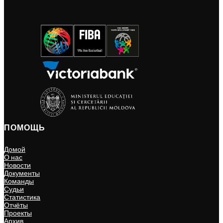
ПОМОЩЬ
Домой
О нас
Новости
Документы
Команды
Судьи
Статистика
Отчёты
Проекты
Архив