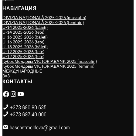
НАВИГАЦИЯ
DIVIZIA NAȚIONALĂ 2025-2026 (masculin)
DIVIZIA NAȚIONALĂ 2025-2026 (feminin)
U-14 2025-2026 (băieți)
U-14 2025-2026 (fete)
U-16 2025-2026 (băieți)
U-16 2025-2026 (fete)
U-18 2025-2026 (băieți)
U-12 2025-2026 (fete)
U-12 2025-2026 (fete)
Кубок Молдовы VICTORIABANK 2025 (masculin)
Кубок Молдовы VICTORIABANK 2025 (feminin)
МЕЖДУНАРОДНЫЕ
3×3
КОНТАКТЫ
Facebook
Instagram
YouTube
+373 680 80 535,
+373 697 40 000
baschetmoldova@gmail.com