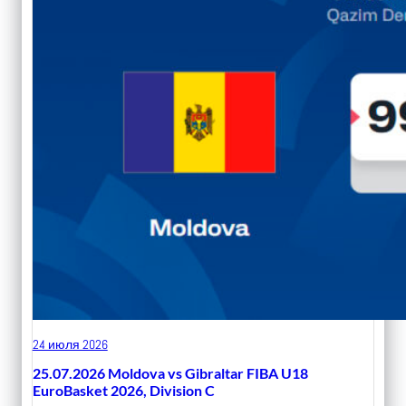
24 июля 2026
25.07.2026 Moldova vs Gibraltar FIBA U18
EuroBasket 2026, Division C