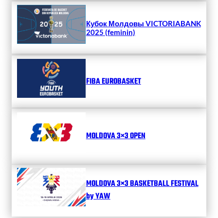
Кубок Молдовы VICTORIABANK
2025 (feminin)
FIBA EUROBASKET
MOLDOVA 3×3 OPEN
MOLDOVA 3×3 BASKETBALL FESTIVAL
by YAW