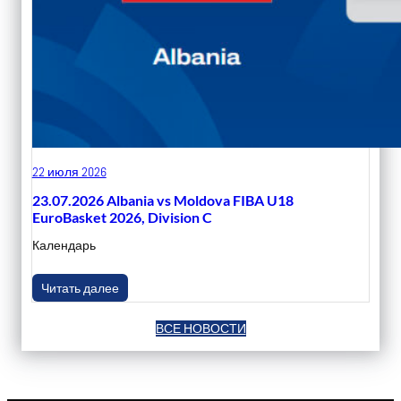
22 июля 2026
23.07.2026 Albania vs Moldova FIBA U18
EuroBasket 2026, Division C
Календарь
Читать далее
ВСЕ НОВОСТИ