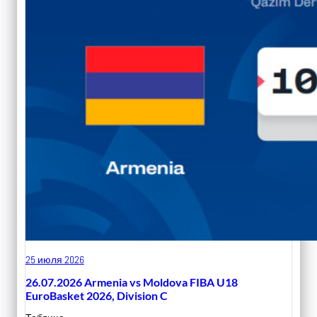
25 июля 2026
26.07.2026 Armenia vs Moldova FIBA U18
EuroBasket 2026, Division C