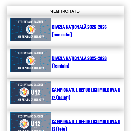
ЧЕМПИОНАТЫ
DIVIZIA NAȚIONALĂ 2025-2026
(masculin)
DIVIZIA NAȚIONALĂ 2025-2026
(feminin)
CAMPIONATUL REPUBLICII MOLDOVA U
12 (băieți)
CAMPIONATUL REPUBLICII MOLDOVA U
12 (fete)