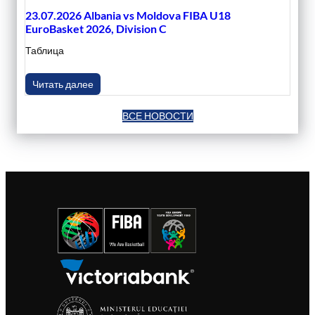
23.07.2026 Albania vs Moldova FIBA U18
EuroBasket 2026, Division C
Таблица
Читать далее
ВСЕ НОВОСТИ