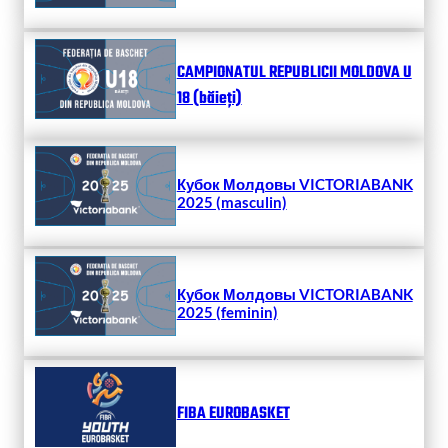
CAMPIONATUL REPUBLICII MOLDOVA U
18 (băieți)
Кубок Молдовы VICTORIABANK
2025 (masculin)
Кубок Молдовы VICTORIABANK
2025 (feminin)
FIBA EUROBASKET