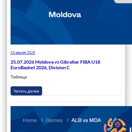
24 июля 2026
25.07.2026 Moldova vs Gibraltar FIBA U18
EuroBasket 2026, Division C
Таблица
Читать далее