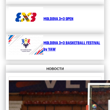
MOLDOVA 3×3 OPEN
MOLDOVA 3×3 BASKETBALL FESTIVAL
by YAW
НОВОСТИ