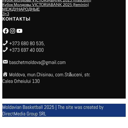
Кубок Молдовы VICTORIABANK 2025 (feminin)
МЕЖДУНАРОДНЫЕ
3×3
КОНТАКТЫ
Facebook
Instagram
YouTube
+373 680 80 535,
+373 697 40 000
baschetmoldova@gmail.com
Moldova, mun.Chisinau, com.Stăuceni, str.
Calea Orheiului 130
Moldavian Basketball 2025 | The site was created by
DirectMedia Group SRL