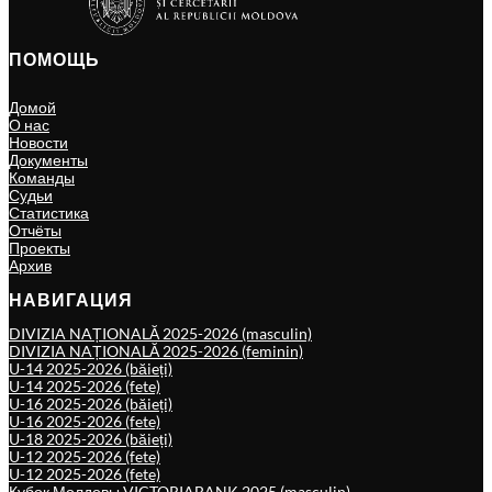
ПОМОЩЬ
Домой
О нас
Новости
Документы
Команды
Судьи
Статистика
Отчёты
Проекты
Архив
НАВИГАЦИЯ
DIVIZIA NAȚIONALĂ 2025-2026 (masculin)
DIVIZIA NAȚIONALĂ 2025-2026 (feminin)
U-14 2025-2026 (băieți)
U-14 2025-2026 (fete)
U-16 2025-2026 (băieți)
U-16 2025-2026 (fete)
U-18 2025-2026 (băieți)
U-12 2025-2026 (fete)
U-12 2025-2026 (fete)
Кубок Молдовы VICTORIABANK 2025 (masculin)