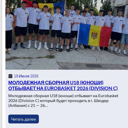
19 Июля 2026
МОЛОДЕЖНАЯ СБОРНАЯ U18 (ЮНОШИ)
ОТБЫВАЕТ НА EUROBASKET 2026 (DIVISION C)
Молодежная сборная U18 (юноши) отбывает на Eurobasket
2026 (Division C) который будет проходить в г. Шкодер
(Албания) с 21 — 26…
Читать далее