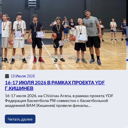
19 Июля 2026
16-17 ИЮЛЯ 2026 В РАМКАХ ПРОЕКТА YDF
Г.КИШИНЕВ
16-17 июля 2026, на Chisinau Arena, в рамках проекта YDF
Федерация Баскетбола РМ совместно с баскетбольной
академией BAM (Кишинев) провели финалы…
Читать далее