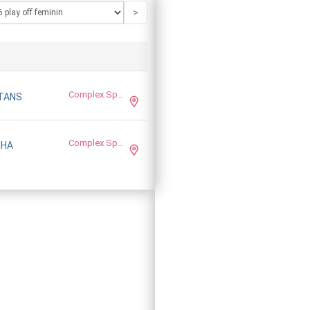
>
Complex Sportiv ASEM
TANS
Complex Sportiv ASEM
NHA