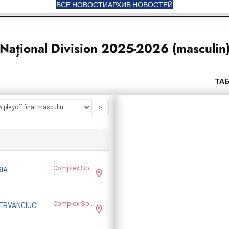
ВСЕ НОВОСТИ
АРХИВ НОВОСТЕЙ
Național Division 2025-2026 (
masculin
ТА
>
Complex Sportiv ASEM
IA
Complex Sportiv ASEM
ERVANCIUC