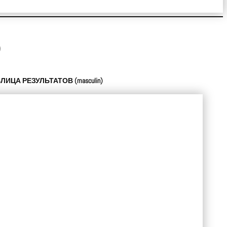
)
БЛИЦА РЕЗУЛЬТАТОВ
(
masculin
)